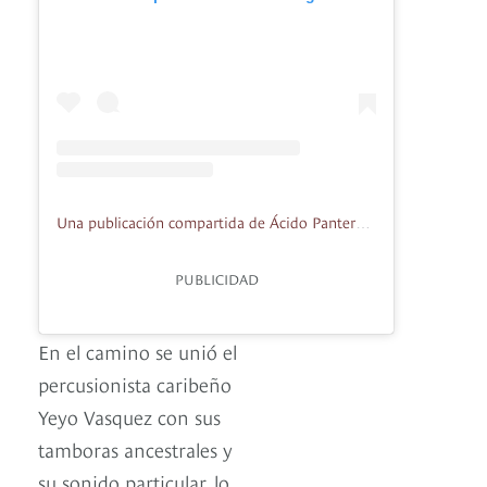
Una publicación compartida de Ácido Pantera (@acidopantera)
PUBLICIDAD
En el camino se unió el
percusionista caribeño
Yeyo Vasquez con sus
tamboras ancestrales y
su sonido particular, lo