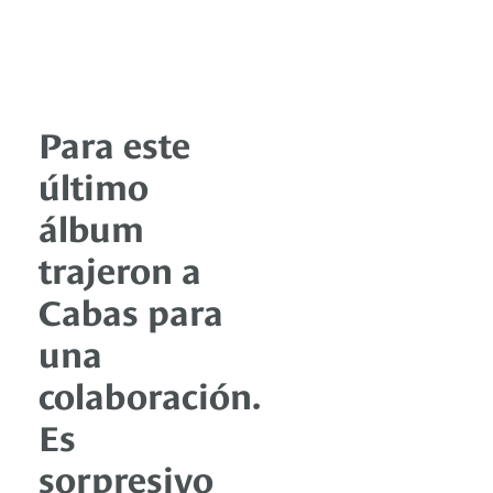
Para este
último
álbum
trajeron a
Cabas para
una
colaboración.
Es
sorpresivo