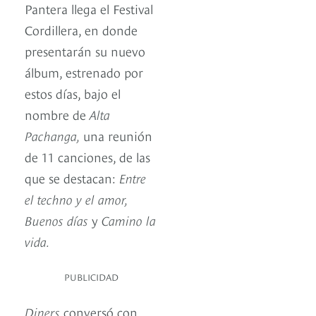
Pantera llega el Festival
Cordillera, en donde
presentarán su nuevo
álbum, estrenado por
estos días, bajo el
nombre de
Alta
Pachanga,
una reunión
de 11 canciones, de las
que se destacan:
Entre
el techno y el amor,
Buenos días
y
Camino la
vida.
PUBLICIDAD
Diners
conversó con