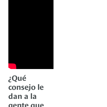
¿Qué
consejo le
dan a la
gente que