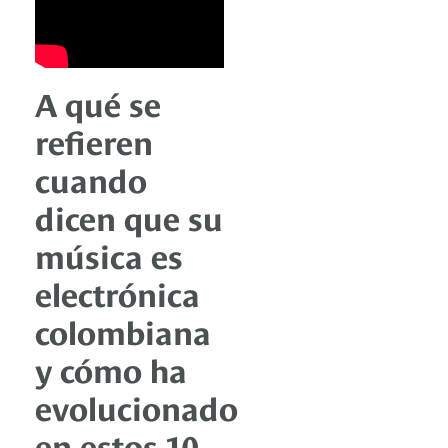
A qué se
refieren
cuando
dicen que su
música es
electrónica
colombiana
y cómo ha
evolucionado
en estos 10