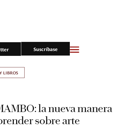
Suscríbase
tter
Y LIBROS
MAMBO: la nueva manera
aprender sobre arte