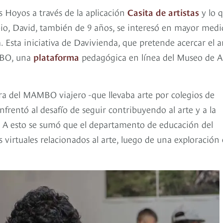
 Hoyos a través de la aplicación
Casita de artistas
y lo 
mbio, David, también de 9 años, se interesó en mayor med
. Esta iniciativa de Davivienda, que pretende acercar el a
MBO, una
plataforma
pedagógica en línea del Museo de A
ra del MAMBO viajero -que llevaba arte por colegios de
enfrentó al desafío de seguir contribuyendo al arte y a la
. A esto se sumó que el departamento de educación del
virtuales relacionados al arte, luego de una exploración