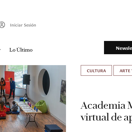
Iniciar Sesión
Newsle
Lo Último
CULTURA
ARTE 
Academia 
virtual de 