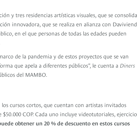
n y tres residencias artísticas visuales, que se consolid
ión innovadora, que se realiza en alianza con Daviviend
úblico, en el que personas de todas las edades pueden
.
 marco de la pandemia y de estos proyectos que se van
forma que apela a diferentes públicos”, le cuenta a
Diners
públicos del MAMBO.
os cursos cortos, que cuentan con artistas invitados
 $50.000 COP. Cada uno incluye videotutoriales, ejercicio
uede obtener un 20 % de descuento en estos cursos