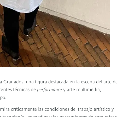
dia Granados -una figura destacada en la escena del arte d
erentes técnicas de
performance
y arte multimedia,
rpo.
mira críticamente las condiciones del trabajo artístico y
la tecnología, los medios y las herramientas de comunicac