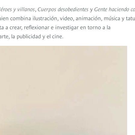
éroes y villanos
,
Cuerpos desobedientes
y
Gente haciendo c
 quien combina ilustración, video, animación, música y tatu
ta a crear, reflexionar e investigar en torno a la
rte, la publicidad y el cine.