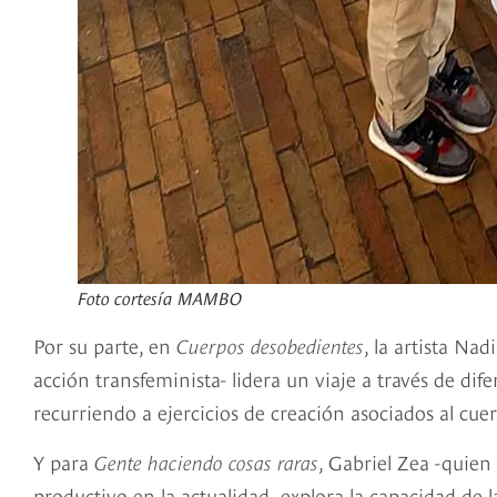
Foto cortesía MAMBO
Por su parte, en
Cuerpos desobedientes
, la artista Na
acción transfeminista- lidera un viaje a través de dif
recurriendo a ejercicios de creación asociados al cue
Y para
Gente haciendo cosas raras
, Gabriel Zea -quien 
productivo en la actualidad- explora la capacidad de 