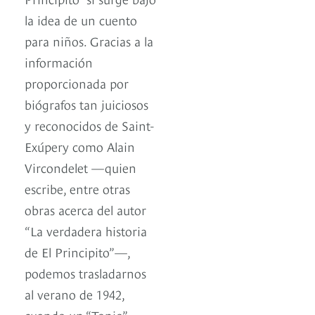
la idea de un cuento
para niños. Gracias a la
información
proporcionada por
biógrafos tan juiciosos
y reconocidos de Saint-
Exúpery como Alain
Vircondelet —quien
escribe, entre otras
obras acerca del autor
“La verdadera historia
de El Principito”—,
podemos trasladarnos
al verano de 1942,
cuando un “Tonio” —