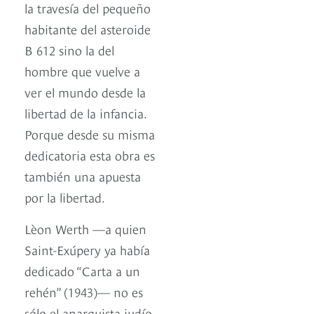
la travesía del pequeño
habitante del asteroide
B 612 sino la del
hombre que vuelve a
ver el mundo desde la
libertad de la infancia.
Porque desde su misma
dedicatoria esta obra es
también una apuesta
por la libertad.
Lèon Werth —a quien
Saint-Exúpery ya había
dedicado “Carta a un
rehén” (1943)— no es
sólo el anarquista judío