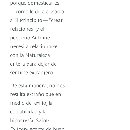
porque domesticar es
—como le dice el Zorro
a El Principito— “crear
relaciones” y el
pequeño Antoine
necesita relacionarse
con la Naturaleza
entera para dejar de
sentirse extranjero.
De esta manera, no nos
resulta extraño que en
medio del exilio, la
culpabilidad y la
hipocresía, Saint-
Exúpery acepte de buen