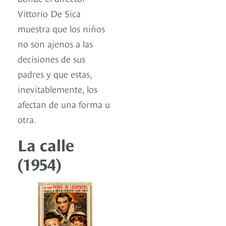
Vittorio De Sica
muestra que los niños
no son ajenos a las
decisiones de sus
padres y que estas,
inevitablemente, los
afectan de una forma u
otra.
La calle
(1954)