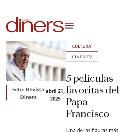
CULTURA
CINE Y TV
5 películas
favoritas del
Foto:
Revista
abril 21,
Diners
2025
Papa
Francisco
Una de las figuras más