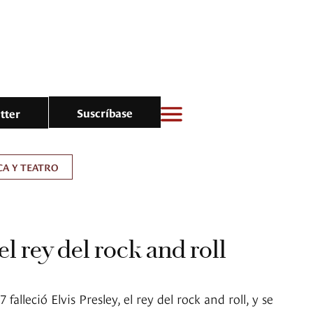
Suscríbase
tter
A Y TEATRO
el rey del rock and roll
falleció Elvis Presley, el rey del rock and roll, y se