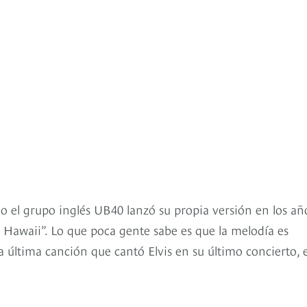
o el grupo inglés UB40 lanzó su propia versión en los añ
e Hawaii”. Lo que poca gente sabe es que la melodía es
a última canción que cantó Elvis en su último concierto, 