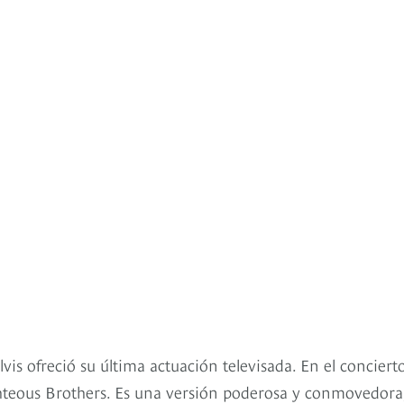
vis ofreció su última actuación televisada. En el conciert
hteous Brothers. Es una versión poderosa y conmovedora