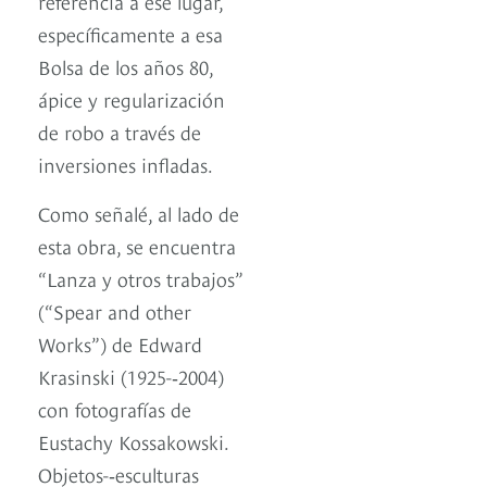
referencia a ese lugar,
específicamente a esa
Bolsa de los años 80,
ápice y regularización
de robo a través de
inversiones infladas.
Como señalé, al lado de
esta obra, se encuentra
“Lanza y otros trabajos”
(“Spear and other
Works”) de Edward
Krasinski (1925-­‐2004)
con fotografías de
Eustachy Kossakowski.
Objetos-­‐esculturas