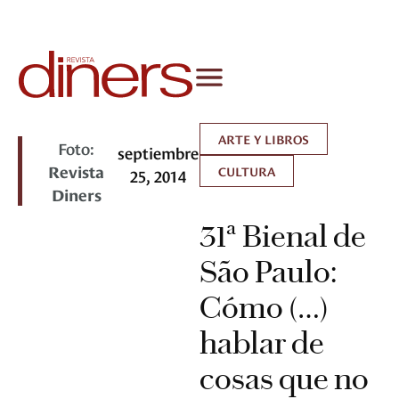
ARTE Y LIBROS
Foto:
septiembre
Revista
CULTURA
25, 2014
Diners
31ª Bienal de
São Paulo:
Cómo (…)
hablar de
cosas que no