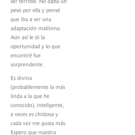
ser terrible. No daba un
peso por ella y pensé
que iba a ser una
adaptación malísima.
Aún así le di la
oportunidad y lo que
encontré fue
sorprendente.
Es divina
(probablemente la más
linda a la que he
conocido), inteligente,
a veces es chistosa y
cada vez me gusta más.
Espero que nuestra