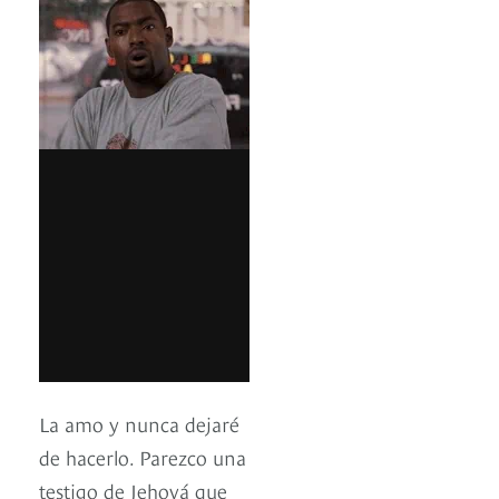
La amo y nunca dejaré
de hacerlo. Parezco una
testigo de Jehová que