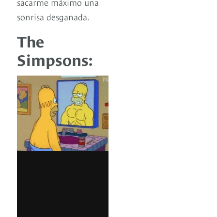
sacarme máximo una
sonrisa desganada.
The
Simpsons: