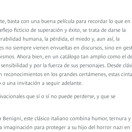
nte, basta con una buena película para recordar lo que en
lejo ficticio de superación y éxito, se trata de darse la
rabilidad humana, la pérdida, el miedo y, aun así, la
nes no siempre vienen envueltas en discursos, sino en gest
mismos. Ahora bien, en un catálogo tan amplio como el d
sensibilidad y por la fuerza de sus personajes. Desde clás
 reconocimientos en los grandes certámenes, estas cint
 o una invitación a seguir adelante.
ivacionales que sí o sí no puede perderse, y que se
o Benigni, este clásico italiano combina humor, ternura y
la imaginación para proteger a su hijo del horror nazi en