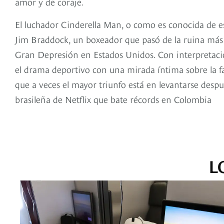
amor y de coraje.
El luchador Cinderella Man, o como es conocida de est
Jim Braddock, un boxeador que pasó de la ruina más 
Gran Depresión en Estados Unidos. Con interpretacion
el drama deportivo con una mirada íntima sobre la fa
que a veces el mayor triunfo está en levantarse despu
brasileña de Netflix que bate récords en Colombia
L