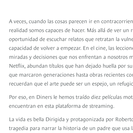
A veces, cuando las cosas parecen ir en contracorrie
realidad somos capaces de hacer. Más allá de ver un ref
oportunidad de escuchar relatos que retratan la vulne
capacidad de volver a empezar. En el cine, las leccio
miradas y decisiones que nos enfrentan a nosotros 
Netflix, abundan títulos que han dejado huella por su 
que marcaron generaciones hasta obras recientes con
recuerdan que el arte puede ser un espejo, un refugio
Por eso, en Diners le hemos traído diez películas mot
encuentran en esta plataforma de streaming.
La vida es bella Dirigida y protagonizada por Robert
tragedia para narrar la historia de un padre que usa 