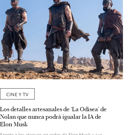
CINE Y TV
Los detalles artesanales de ‘La Odisea’ de
Nolan que nunca podrá igualar la IA de
Elon Musk
Frente a los ataques en redes de Elon Musk y sus