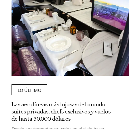
LO ÚLTIMO
Las aerolíneas más lujosas del mundo:
suites privadas, chefs exclusivos y vuelos
de hasta 30.000 dólares
Desde apartamentos privados en el cielo hasta