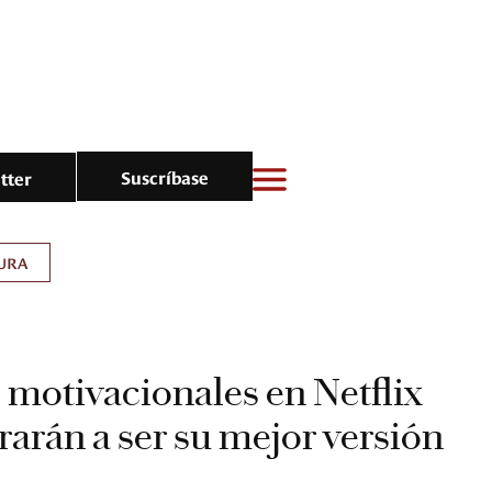
Suscríbase
tter
URA
s motivacionales en Netflix
rarán a ser su mejor versión