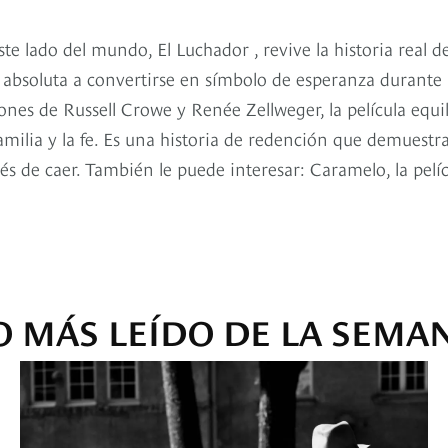
e lado del mundo, El Luchador , revive la historia real d
absoluta a convertirse en símbolo de esperanza durante 
es de Russell Crowe y Renée Zellweger, la película equil
milia y la fe. Es una historia de redención que demuestr
és de caer. También le puede interesar: Caramelo, la pelí
O MÁS LEÍDO DE LA SEMA