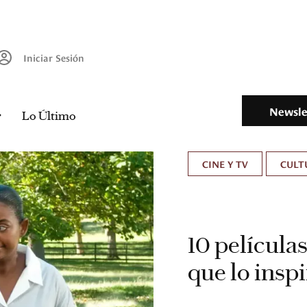
Iniciar Sesión
Newsle
Lo Último
CINE Y TV
CULT
10 película
que lo inspi