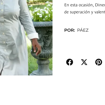
En esta ocasión, Diner
de superación y valent
POR:
PÁEZ