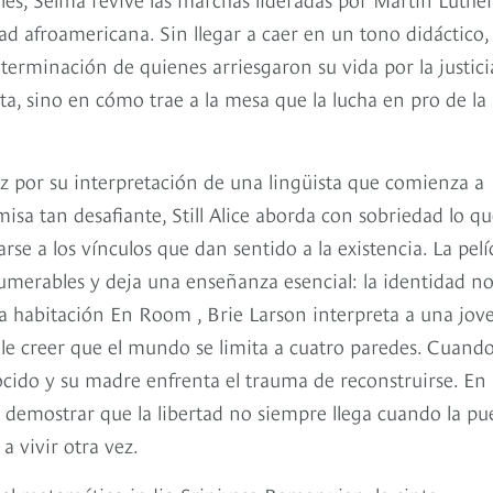
ad afroamericana. Sin llegar a caer en un tono didáctico, 
eterminación de quienes arriesgaron su vida por la justici
ta, sino en cómo trae a la mesa que la lucha en pro de la
iz por su interpretación de una lingüista que comienza a
sa tan desafiante, Still Alice aborda con sobriedad lo q
arse a los vínculos que dan sentido a la existencia. La pelí
merables y deja una enseñanza esencial: la identidad no
 habitación En Room , Brie Larson interpreta a una jov
dole creer que el mundo se limita a cuatro paredes. Cuand
cido y su madre enfrenta el trauma de reconstruirse. En
en demostrar que la libertad no siempre llega cuando la pu
a vivir otra vez.