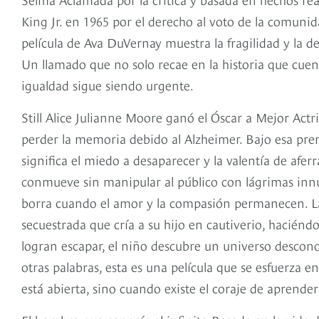
King Jr. en 1965 por el derecho al voto de la comunid
película de Ava DuVernay muestra la fragilidad y la d
Un llamado que no solo recae en la historia que cuen
igualdad sigue siendo urgente.
Still Alice Julianne Moore ganó el Óscar a Mejor Actr
perder la memoria debido al Alzheimer. Bajo esa premi
significa el miedo a desaparecer y la valentía de aferr
conmueve sin manipular al público con lágrimas innu
borra cuando el amor y la compasión permanecen. La
secuestrada que cría a su hijo en cautiverio, hacién
logran escapar, el niño descubre un universo descono
otras palabras, esta es una película que se esfuerza 
está abierta, sino cuando existe el coraje de aprender 