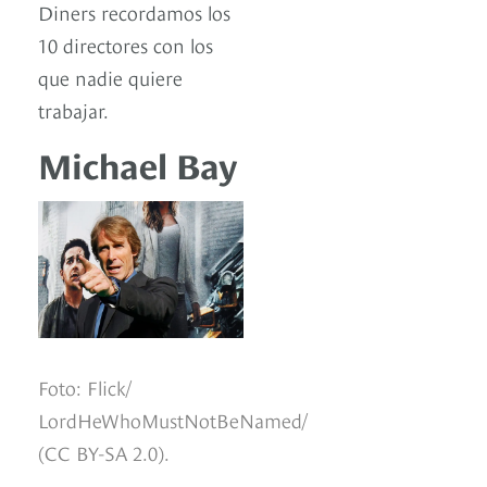
Diners recordamos los
10 directores con los
que nadie quiere
trabajar.
Michael Bay
Foto: Flick/
LordHeWhoMustNotBeNamed/
(CC BY-SA 2.0).