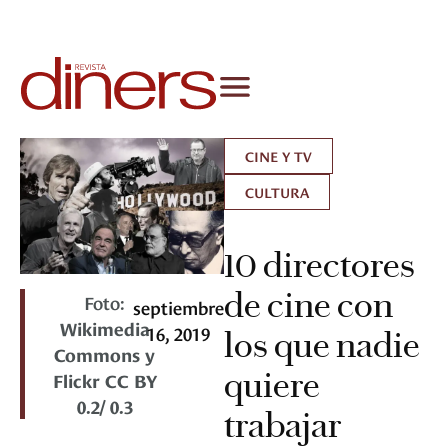
CINE Y TV
CULTURA
10 directores
de cine con
Foto:
septiembre
Wikimedia
16, 2019
los que nadie
Commons y
quiere
Flickr CC BY
0.2/ 0.3
trabajar