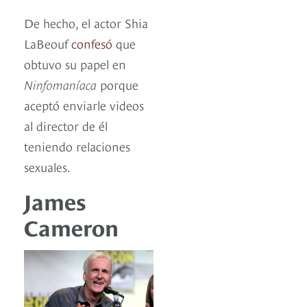
De hecho, el actor Shia
LaBeouf
confesó
que
obtuvo su papel en
Ninfomaníaca
porque
aceptó enviarle videos
al director de él
teniendo relaciones
sexuales.
James
Cameron