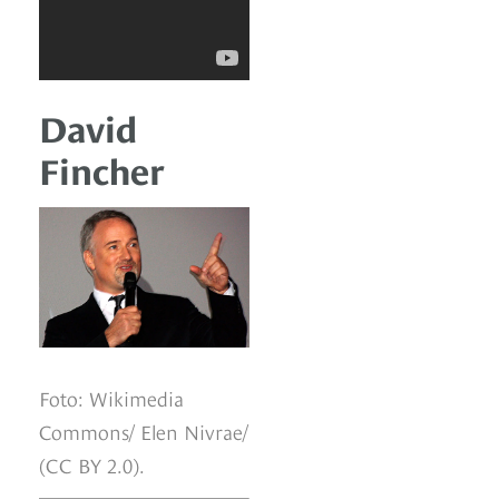
David
Fincher
Foto: Wikimedia
Commons/ Elen Nivrae/
(CC BY 2.0).