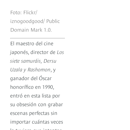
Foto: Flickr/
iznogoodgood/ Public
Domain Mark 1.0.
El maestro del cine
japonés, director de
Los
siete samuráis, Dersu
Uzala y Rashomon
, y
ganador del Óscar
honorífico en 1990,
entró en esta lista por
su obsesión con grabar
escenas perfectas sin
importar cuántas veces
lo tuviera que intentar.