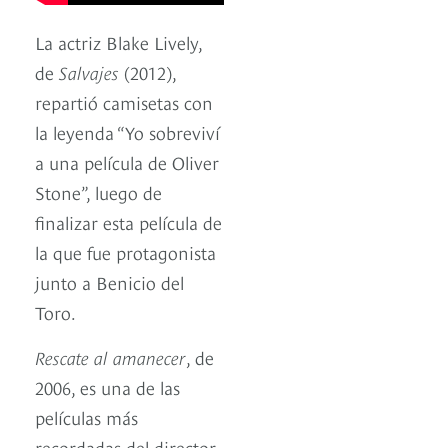
La actriz Blake Lively,
de
Salvajes
(2012),
repartió camisetas con
la leyenda “Yo sobreviví
a una película de Oliver
Stone”, luego de
finalizar esta película de
la que fue protagonista
junto a Benicio del
Toro.
Rescate al amanecer
, de
2006, es una de las
películas más
recordadas del director