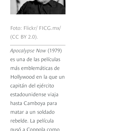
Foto: Flickr/ FICG.mx/
(CC BY 2.0).
Apocalypse Now
(1979)
es una de las películas
más emblemáticas de
Hollywood en la que un
capitán del ejército
estadounidense viaja
hasta Camboya para
matar a un soldado
rebelde. La película
pusó a Coppola como