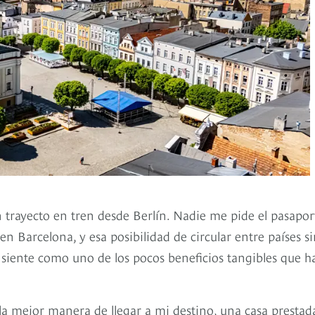
n trayecto en tren desde Berlín. Nadie me pide el pasapor
n Barcelona, y esa posibilidad de circular entre países s
 siente como uno de los pocos beneficios tangibles que h
a mejor manera de llegar a mi destino, una casa prestad