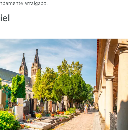
fundamente arraigado.
iel
viaje por los países de la I