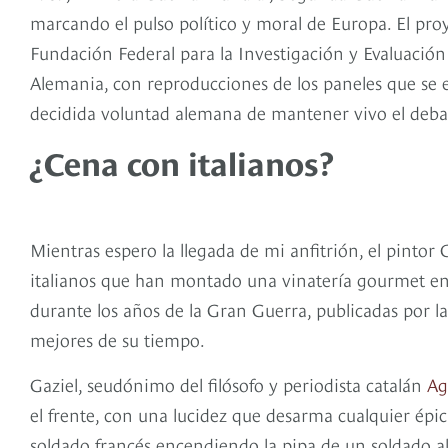
marcando el pulso político y moral de Europa. El proy
Fundación Federal para la Investigación y Evaluación
Alemania, con reproducciones de los paneles que se e
decidida voluntad alemana de mantener vivo el deba
¿Cena con italianos?
viaje p
Mundial
Mientras espero la llegada de mi anfitrión, el pint
italianos que han montado una vinatería gourmet en Be
durante los años de la Gran Guerra, publicadas por la 
mejores de su tiempo.
Gaziel, seudónimo del filósofo y periodista catalán
Ag
el frente, con una lucidez que desarma cualquier ép
soldado francés encendiendo la pipa de un soldado a