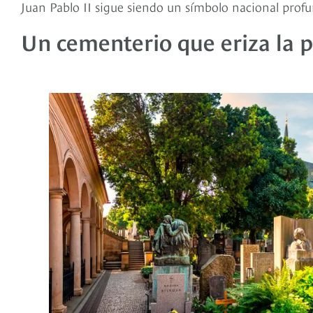
Juan Pablo II sigue siendo un símbolo nacional pro
Un cementerio que eriza la p
Guerra Mundial