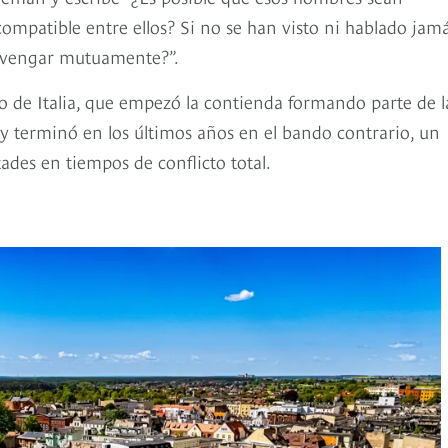
mpatible entre ellos? Si no se han visto ni hablado jam
n vengar mutuamente?”.
so de Italia, que empezó la contienda formando parte de l
l y terminó en los últimos años en el bando contrario, un
ltades en tiempos de conflicto total.