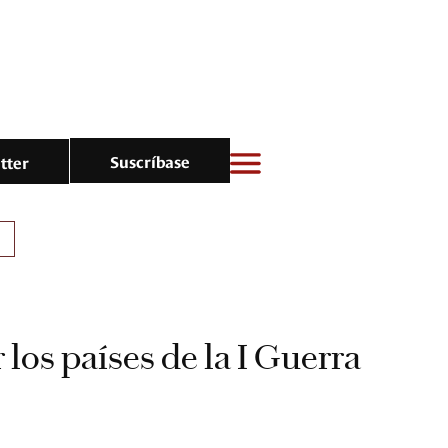
Suscríbase
tter
 los países de la I Guerra