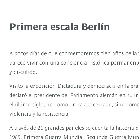
Primera escala Berlín
viaje 
Mundial
A pocos días de que conmemoremos cien años de la f
parece vivir con una conciencia histórica permanente
y discutido.
viaje por los países de la I Guerra Mundia
Visito la exposición Dictadura y democracia en la er
declaró el presidente del Parlamento alemán en su i
el último siglo, no como un relato cerrado, sino com
violencia y la resistencia.
A través de 26 grandes paneles se cuenta la historia d
1989, Primera Guerra Mundial, Segunda Guerra Mundia