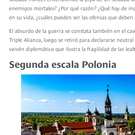
enemigos mortales? ¿Por qué razón? ¿Qué hay de inco
en su vida, ¿cuáles pueden ser las ofensas que debe
El absurdo de la guerra se constata también en el ca
Triple Alianza, luego se retiró para declararse neutra
vaivén diplomático que ilustra la fragilidad de las lea
Segunda escala Polonia