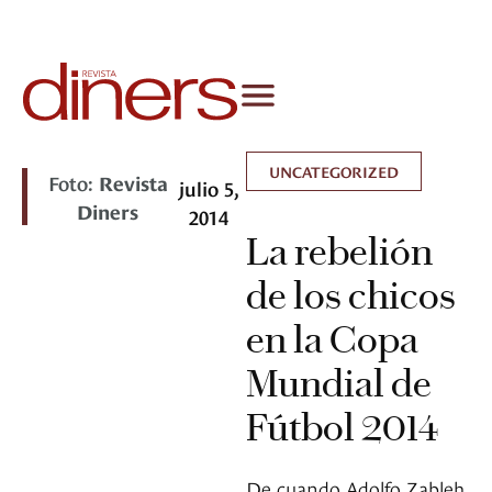
UNCATEGORIZED
Foto:
Revista
julio 5,
Diners
2014
La rebelión
de los chicos
en la Copa
Mundial de
Fútbol 2014
De cuando Adolfo Zableh,