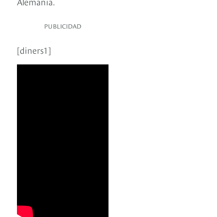
Alemania.
PUBLICIDAD
[diners1]