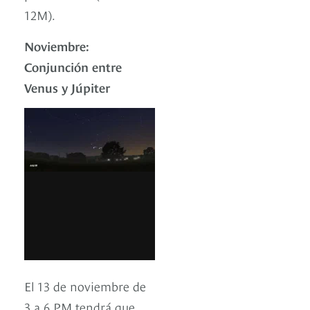
12M).
Noviembre:
Conjunción entre
Venus y Júpiter
El 13 de noviembre de
3 a 6 PM tendrá que