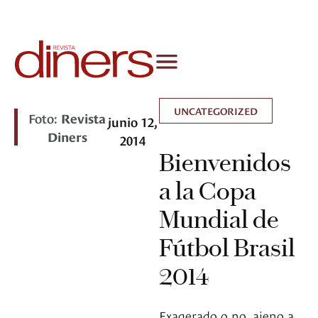
UNCATEGORIZED
Foto:
Revista
junio 12,
Diners
2014
Bienvenidos
a la Copa
Mundial de
Fútbol Brasil
2014
Exagerado o no, ajeno a