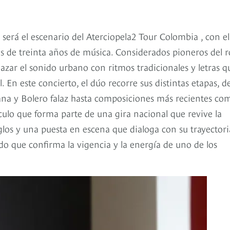
será el escenario del Aterciopela2 Tour Colombia , con el
 de treinta años de música. Considerados pioneros del r
lazar el sonido urbano con ritmos tradicionales y letras q
 En este concierto, el dúo recorre sus distintas etapas, d
ana y Bolero falaz hasta composiciones más recientes co
culo que forma parte de una gira nacional que revive la
glos y una puesta en escena que dialoga con su trayectori
o que confirma la vigencia y la energía de uno de los