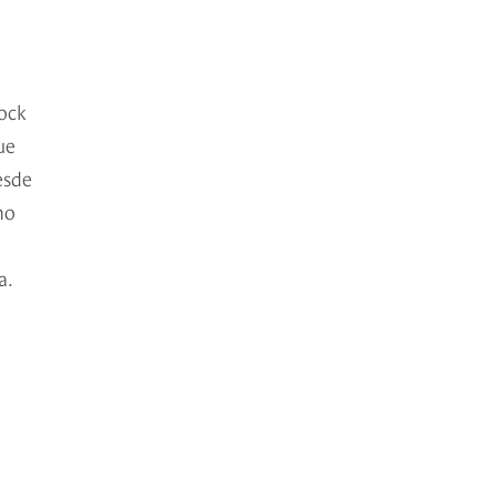
ock
ue
esde
mo
a.