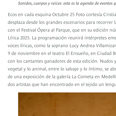
Sonidos, cuerpos y raíces: esta es la agenda de evento
Ecos en cada esquina Octubre 25 Foto cortesía Cristi
desplaza desde los grandes escenarios para recorrer l
con el Festival Ópera al Parque, que en su edición n
Lírica 2025. La programación reunirá intérpretes eme
voces líricas, como la soprano Lucy Andrea Villamizar
9 de noviembre en el teatro El Ensueño, en Ciudad Bo
con los cantantes ganadores de esta edición. Nudos y
vegetal y lo animal, entre lo salvaje y lo íntimo, se ab
de una exposición de la galería La Cometa en Medell
dos artistas que han encontrado en el tejido un leng