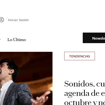
Iniciar Sesión
Newsle
Lo Último
TENDENCIAS
Sonidos, cue
agenda de 
octubre y 