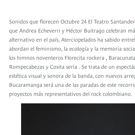
Sonidos que florecen Octubre 24 El Teatro Santander 
que Andrea Echeverri y Héctor Buitrago celebran más
alternativo en el país, Aterciopelados ha sabido entre
abordan el feminismo, la ecología y la memoria social.
los himnos noventeros Florecita rockera , Baracunat
Rompecabezas y Cosita seria . Se trata de un espectá
estética visual y sonora de la banda, con nuevos arre
Bucaramanga será una de las paradas de este recorrid
proyectos más representativos del rock colombiano.