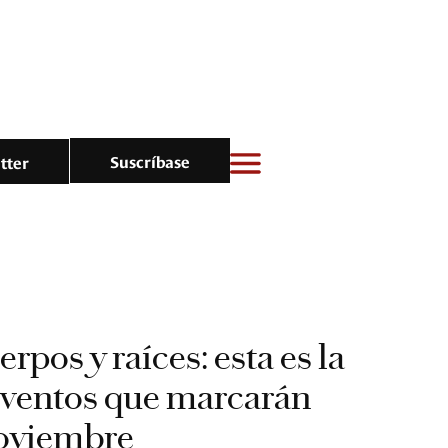
Suscríbase
tter
rpos y raíces: esta es la
eventos que marcarán
noviembre