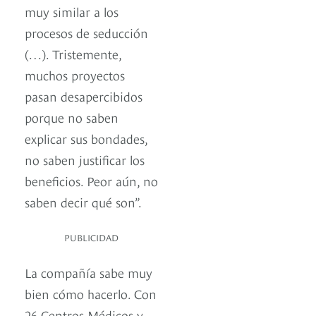
muy similar a los
procesos de seducción
(…). Tristemente,
muchos proyectos
pasan desapercibidos
porque no saben
explicar sus bondades,
no saben justificar los
beneficios. Peor aún, no
saben decir qué son”.
PUBLICIDAD
La compañía sabe muy
bien cómo hacerlo. Con
26 Centros Médicos y