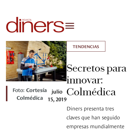
TENDENCIAS
Secretos para
innovar:
Colmédica
Foto:
Cortesía
julio
Colmédica
15, 2019
Diners presenta tres
claves que han seguido
empresas mundialmente