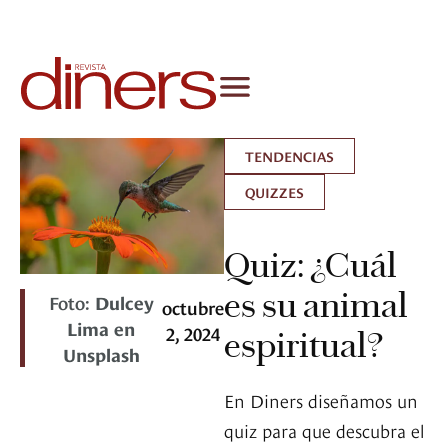
TENDENCIAS
QUIZZES
Quiz: ¿Cuál
es su animal
Foto:
Dulcey
octubre
Lima en
2, 2024
espiritual?
Unsplash
En Diners diseñamos un
quiz para que descubra el