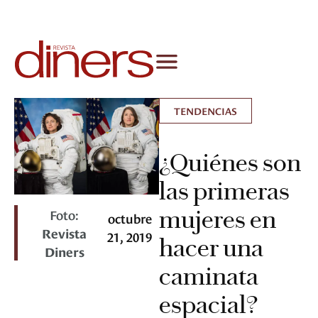
TENDENCIAS
¿Quiénes son
las primeras
mujeres en
Foto:
octubre
Revista
21, 2019
hacer una
Diners
caminata
espacial?