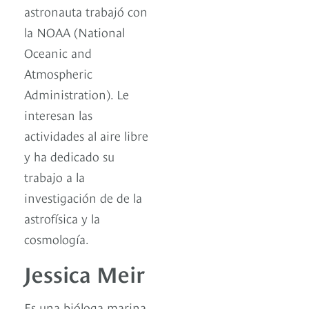
astronauta trabajó con
la NOAA (National
Oceanic and
Atmospheric
Administration). Le
interesan las
actividades al aire libre
y ha dedicado su
trabajo a la
investigación de de la
astrofísica y la
cosmología.
Jessica Meir
Es una bióloga marina