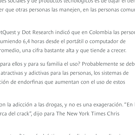
acer que otras personas las manejen, en las personas comu
tQuest y Dot Research indicó que en Colombia las perso
sumiendo 6,4 horas desde el portátil o computador de
romedio, una cifra bastante alta y que tiende a crecer.
para ellos y para su familia el uso? Probablemente se deb
ractivas y adictivas para las personas, los sistemas de
eración de endorfinas que aumentan con el uso de estos
on la adicción a las drogas, y no es una exageración. “En 
cerca del crack”, dijo para The New York Times Chris