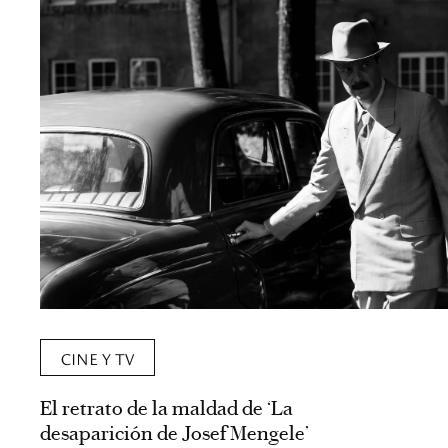
CINE Y TV
El retrato de la maldad de ‘La
desaparición de Josef Mengele’