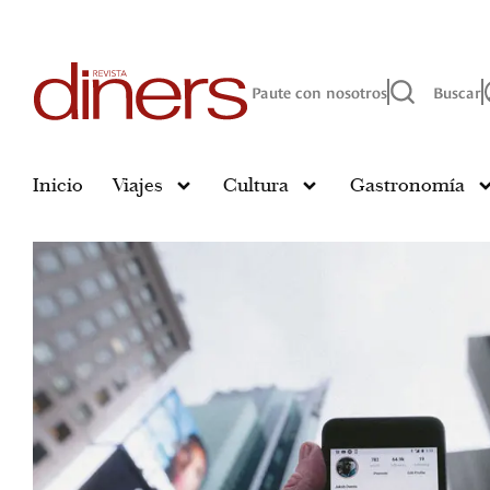
Paute con nosotros
Buscar
Inicio
Viajes
Cultura
Gastronomía