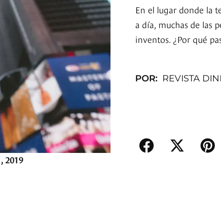
En el lugar donde la t
a día, muchas de las p
inventos. ¿Por qué pa
POR:
REVISTA DI
1, 2019