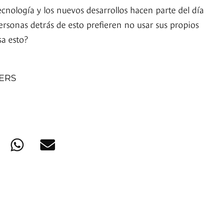
ecnología y los nuevos desarrollos hacen parte del día
ersonas detrás de esto prefieren no usar sus propios
sa esto?
NERS