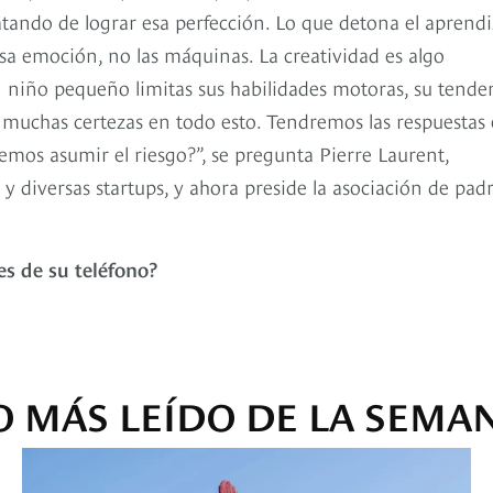
tando de lograr esa perfección. Lo que detona el aprendi
sa emoción, no las máquinas. La creatividad es algo
 niño pequeño limitas sus habilidades motoras, su tende
 muchas certezas en todo esto. Tendremos las respuestas
emos asumir el riesgo?”, se pregunta Pierre Laurent,
 y diversas startups, y ahora preside la asociación de pad
les de su teléfono?
O MÁS LEÍDO DE LA SEMA