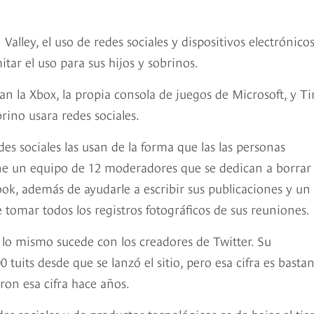
alley, el uso de redes sociales y dispositivos electrónico
itar el uso para sus hijos y sobrinos.
ran la Xbox, la propia consola de juegos de Microsoft, y T
rino usara redes sociales.
des sociales las usan de la forma que las las personas
ne un equipo de 12 moderadores que se dedican a borrar
k, además de ayudarle a escribir sus publicaciones y un
 tomar todos los registros fotográficos de sus reuniones.
 lo mismo sucede con los creadores de Twitter. Su
tuits desde que se lanzó el sitio, pero esa cifra es basta
ron esa cifra hace años.
des sociales y de productos tecnológicos es de bajar el ti