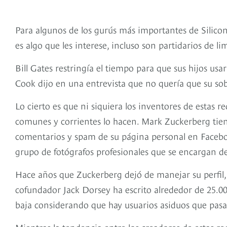
Para algunos de los gurús más importantes de Silicon V
es algo que les interese, incluso son partidarios de lim
Bill Gates restringía el tiempo para que sus hijos usa
Cook dijo en una entrevista que no quería que su sob
Lo cierto es que ni siquiera los inventores de estas re
comunes y corrientes lo hacen. Mark Zuckerberg tie
comentarios y spam de su página personal en Faceboo
grupo de fotógrafos profesionales que se encargan de
Hace años que Zuckerberg dejó de manejar su perfil,
cofundador Jack Dorsey ha escrito alrededor de 25.000 
baja considerando que hay usuarios asiduos que pasa
Mientras la tendencia entre los creadores de estas re