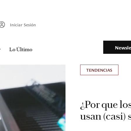
Iniciar Sesión
Newsle
Lo Último
TENDENCIAS
¿Por que lo
usan (casi) 