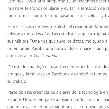
Esto nos lleva a otra pregunta: ¿Qué podemos hacer n
nuestros teléfonos celulares y evitar la tentación de 
monitorear cuánto tiempo pasamos en el celular y trat
Este es el caso de Kevin Holesh, el creador de Mome
teléfono todos los días. Las estadísticas que arrojaba
sus hábitos. “Una vez que tuve los datos, me ayudó 
mi enfoque. Pasaba una hora al día sin hacer nada p
entrevista en
The Guardian
.
De esta forma dejó de usar frecuentemente sus redes s
amigos y familiares en Facebook y cambió el tiempo 
su trabajo.
Parte de esta creencia de alejarse de la tecnología e
Estados Unidos, en parte apoyado por los mismos padr
que metes algo en una máquina y sale un resultado s