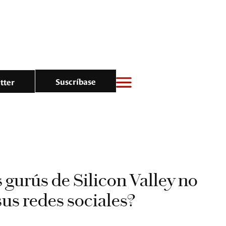
Suscríbase
tter
s gurús de Silicon Valley no
sus redes sociales?