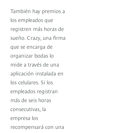
También hay premios a
los empleados que
registren más horas de
sueño. Crazy, una firma
que se encarga de
organizar bodas lo
mide a través de una
aplicación instalada en
los celulares. Si los
empleados registran
más de seis horas
consecutivas, la
empresa los
recompensará con una