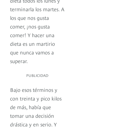
dieta todos los lunes y
terminarla los martes. A
los que nos gusta
comer, ¡nos gusta
comer! Y hacer una
dieta es un martirio
que nunca vamos a
superar.
PUBLICIDAD
Bajo esos términos y
con treinta y pico kilos
de más, había que
tomar una decisión
drástica y en serio. Y