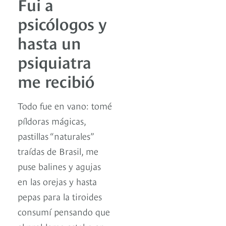
Fui a
psicólogos y
hasta un
psiquiatra
me recibió
Todo fue en vano: tomé
píldoras mágicas,
pastillas “naturales”
traídas de Brasil, me
puse balines y agujas
en las orejas y hasta
pepas para la tiroides
consumí pensando que