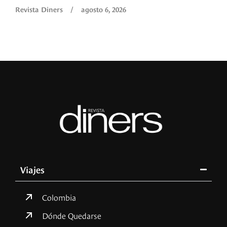
Revista Diners
/
agosto 6, 2026
Viajes
Colombia
Dónde Quedarse