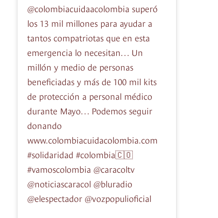
@colombiacuidaacolombia superó
los 13 mil millones para ayudar a
tantos compatriotas que en esta
emergencia lo necesitan… Un
millón y medio de personas
beneficiadas y más de 100 mil kits
de protección a personal médico
durante Mayo… Podemos seguir
donando
www.colombiacuidacolombia.com
#solidaridad #colombia🇨🇴
#vamoscolombia @caracoltv
@noticiascaracol @bluradio
@elespectador @vozpopulioficial