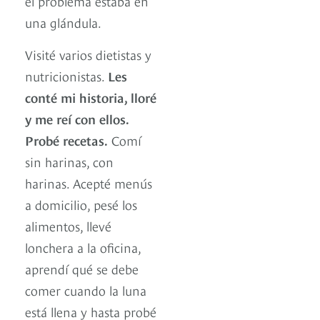
el problema estaba en
una glándula.
Visité varios dietistas y
nutricionistas.
Les
conté mi historia, lloré
y me reí con ellos.
Probé recetas.
Comí
sin harinas, con
harinas. Acepté menús
a domicilio, pesé los
alimentos, llevé
lonchera a la oficina,
aprendí qué se debe
comer cuando la luna
está llena y hasta probé