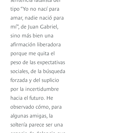
tipo “Yo no nací para
amar, nadie nació para
mí”, de Juan Gabriel,
sino más bien una
afirmación liberadora
porque me quita el
peso de las expectativas
sociales, de la búsqueda
forzada y del suplicio
por la incertidumbre
hacia el futuro. He
observado cómo, para
algunas amigas, la
soltería parece ser una
especie de dolencia que