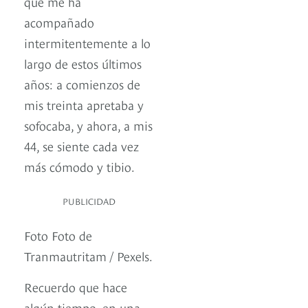
que me ha
acompañado
intermitentemente a lo
largo de estos últimos
años: a comienzos de
mis treinta apretaba y
sofocaba, y ahora, a mis
44, se siente cada vez
más cómodo y tibio.
PUBLICIDAD
Foto Foto de
Tranmautritam / Pexels.
Recuerdo que hace
algún tiempo, en una