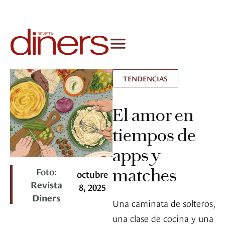
TENDENCIAS
El amor en
tiempos de
apps y
Foto:
matches
octubre
Revista
8, 2025
Diners
Una caminata de solteros,
una clase de cocina y una