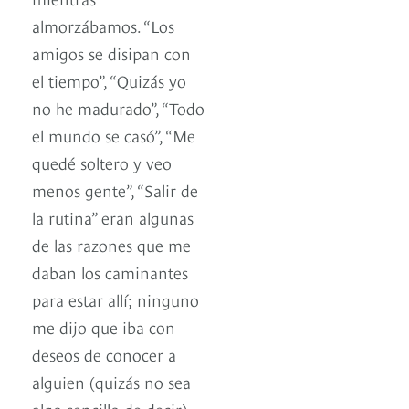
almorzábamos. “Los
amigos se disipan con
el tiempo”, “Quizás yo
no he madurado”, “Todo
el mundo se casó”, “Me
quedé soltero y veo
menos gente”, “Salir de
la rutina” eran algunas
de las razones que me
daban los caminantes
para estar allí; ninguno
me dijo que iba con
deseos de conocer a
alguien (quizás no sea
algo sencillo de decir).