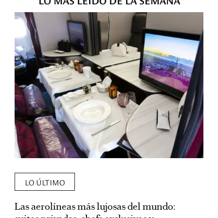
LO ÚLTIMO
Las aerolíneas más lujosas del mundo:
E