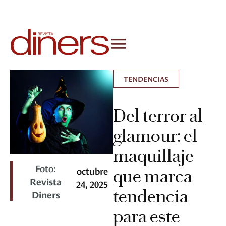
TENDENCIAS
Del terror al
glamour: el
maquillaje
Foto:
octubre
que marca
Revista
24, 2025
tendencia
Diners
para este