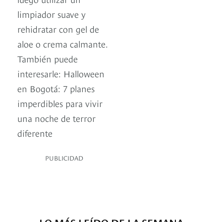
limpiador suave y
rehidratar con gel de
aloe o crema calmante.
También puede
interesarle: Halloween
en Bogotá: 7 planes
imperdibles para vivir
una noche de terror
diferente
PUBLICIDAD
LO MÁS LEÍDO DE LA SEMANA