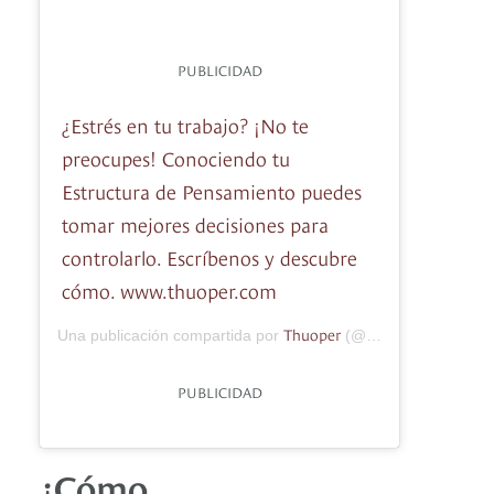
PUBLICIDAD
¿Estrés en tu trabajo? ¡No te
preocupes! Conociendo tu
Estructura de Pensamiento puedes
tomar mejores decisiones para
controlarlo. Escríbenos y descubre
cómo. www.thuoper.com
Thuoper
Una publicación compartida por
(@thuoper.latam) el
PUBLICIDAD
¿Cómo