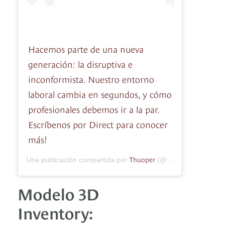
Hacemos parte de una nueva
generación: la disruptiva e
inconformista. Nuestro entorno
laboral cambia en segundos, y cómo
profesionales debemos ir a la par.
Escríbenos por Direct para conocer
más!
Thuoper
Una publicación compartida por
(@thuoper.latam) el
Modelo 3D
Inventory: