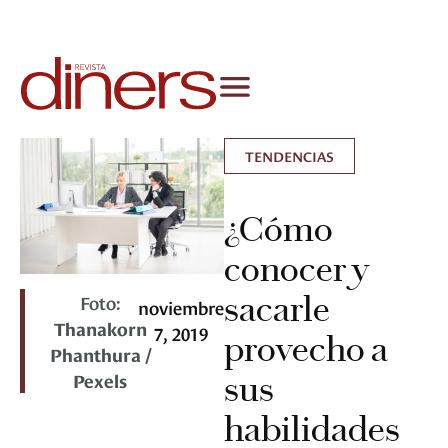
TENDENCIAS
¿Cómo
conocer y
sacarle
Foto:
noviembre
Thanakorn
7, 2019
provecho a
Phanthura /
Pexels
sus
habilidades