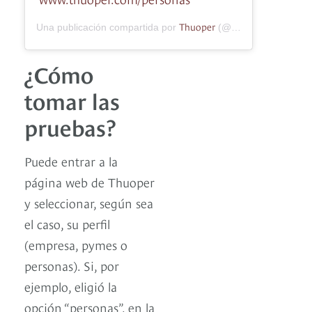
Thuoper
Una publicación compartida por
(@thuoper.latam) el
¿Cómo
tomar las
pruebas?
Puede entrar a la
página web de Thuoper
y seleccionar, según sea
el caso, su perfil
(empresa, pymes o
personas). Si, por
ejemplo, eligió la
opción “personas”, en la