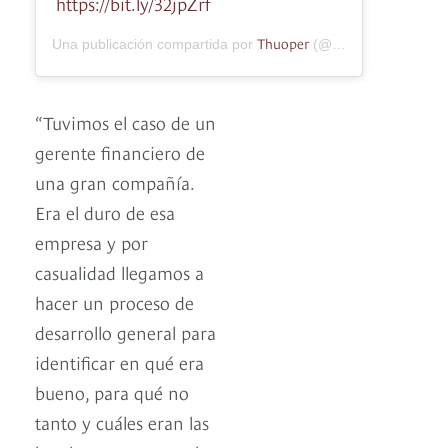
https://bit.ly/32jpZrf
Thuoper
Una publicación compartida por
(@thuoper.latam) el
“Tuvimos el caso de un
gerente financiero de
una gran compañía.
Era el duro de esa
empresa y por
casualidad llegamos a
hacer un proceso de
desarrollo general para
identificar en qué era
bueno, para qué no
tanto y cuáles eran las