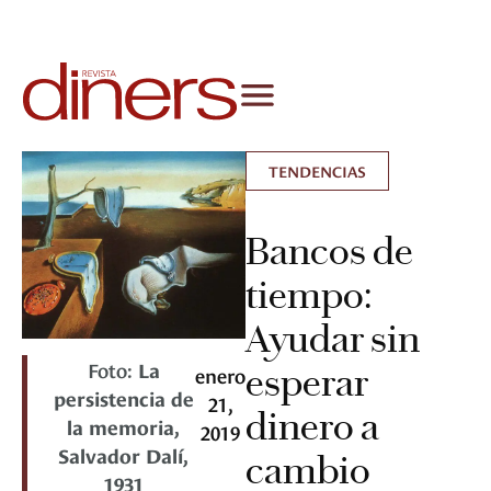
TENDENCIAS
Bancos de
tiempo:
Ayudar sin
Foto:
La
esperar
enero
persistencia de
21,
dinero a
la memoria,
2019
Salvador Dalí,
cambio
1931