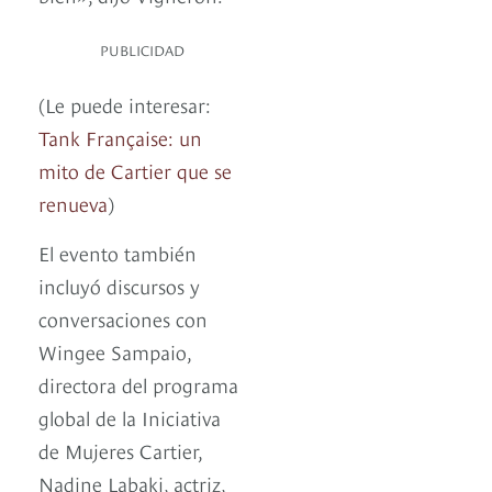
PUBLICIDAD
(Le puede interesar:
Tank Française: un
mito de Cartier que se
renueva
)
El evento también
incluyó discursos y
conversaciones con
Wingee Sampaio,
directora del programa
global de la Iniciativa
de Mujeres Cartier,
Nadine Labaki, actriz,