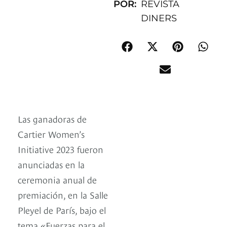
POR:
REVISTA
DINERS
Las ganadoras de
Cartier Women’s
Initiative 2023 fueron
anunciadas en la
ceremonia anual de
premiación, en la Salle
Pleyel de París, bajo el
tema «Fuerzas para el