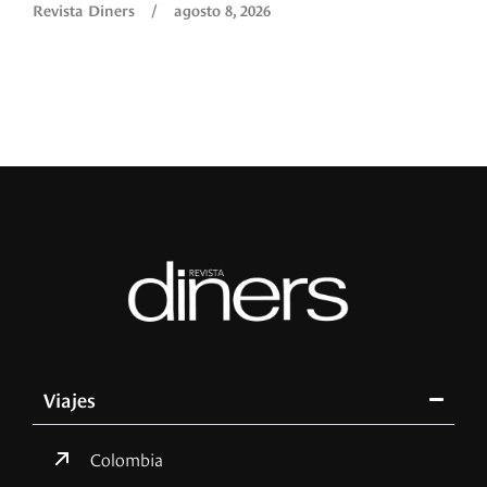
Revista Diners
/
agosto 8, 2026
Viajes
Colombia