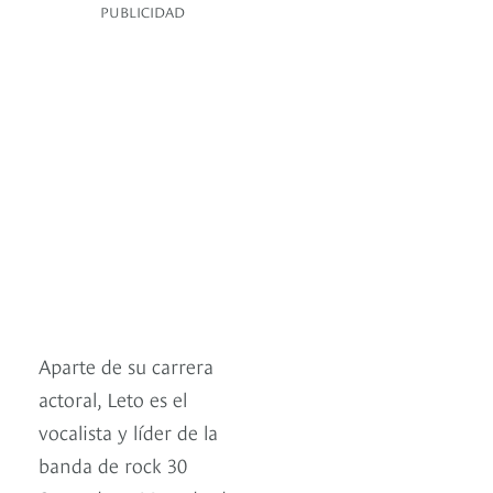
PUBLICIDAD
Aparte de su carrera
actoral, Leto es el
vocalista y líder de la
banda de rock 30