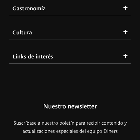
Gastronomía
Cultura
Links de interés
Nuestro newsletter
Suscríbase a nuestro boletín para recibir contenido y
actualizaciones especiales del equipo Diners