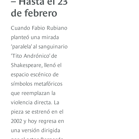
– Hasta el 23
de febrero
Cuando Fabio Rubiano
planteó una mirada
‘paralela’ al sanguinario
‘Tito Andrónico’ de
Shakespeare, llenó el
espacio escénico de
símbolos metafóricos
que reemplazan la
violencia directa. La
pieza se estrenó en el
2002 y hoy regresa en
una versión dirigida
por el actor Bernardo