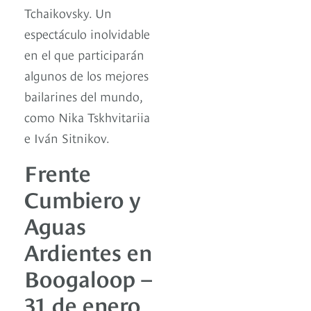
Tchaikovsky. Un
espectáculo inolvidable
en el que participarán
algunos de los mejores
bailarines del mundo,
como Nika Tskhvitariia
e Iván Sitnikov.
Frente
Cumbiero y
Aguas
Ardientes en
Boogaloop –
31 de enero