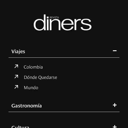
Viajes
Colombia
Dónde Quedarse
Mundo
Gastronomía
Cultura