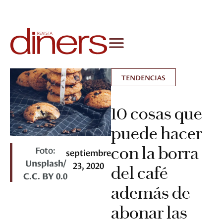
TENDENCIAS
10 cosas que
puede hacer
con la borra
Foto:
septiembre
Unsplash/
23, 2020
del café
C.C. BY 0.0
además de
abonar las