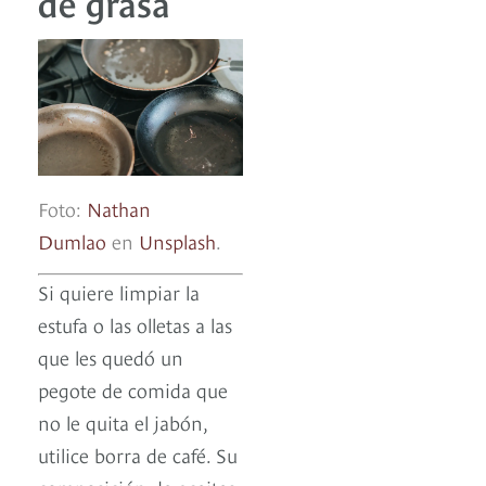
de grasa
Foto:
Nathan
Dumlao
en
Unsplash
.
Si quiere limpiar la
estufa o las olletas a las
que les quedó un
pegote de comida que
no le quita el jabón,
utilice borra de café. Su