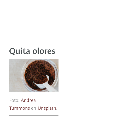
Quita olores
Foto:
Andrea
Tummons
en
Unsplash
.