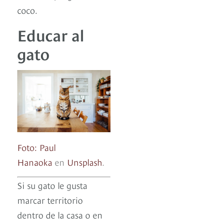
coco.
Educar al
gato
Foto: Paul
Hanaoka
en
Unsplash
.
Si su gato le gusta
marcar territorio
dentro de la casa o en