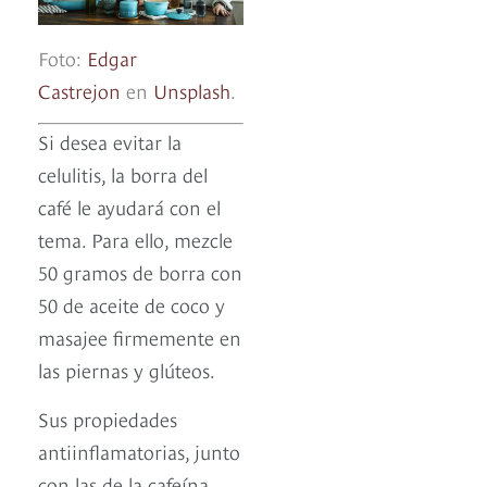
Foto:
Edgar
Castrejon
en
Unsplash
.
Si desea evitar la
celulitis, la borra del
café le ayudará con el
tema. Para ello, mezcle
50 gramos de borra con
50 de aceite de coco y
masajee firmemente en
las piernas y glúteos.
Sus propiedades
antiinflamatorias, junto
con las de la cafeína,