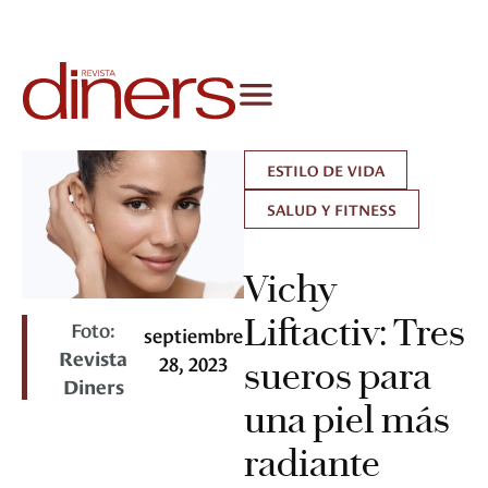
ESTILO DE VIDA
SALUD Y FITNESS
Vichy
Liftactiv: Tres
Foto:
septiembre
Revista
28, 2023
sueros para
Diners
una piel más
radiante