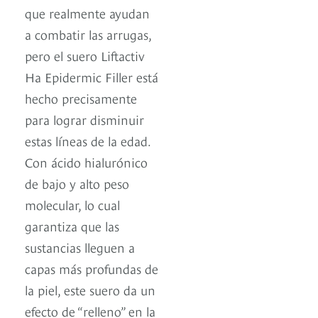
que realmente ayudan
a combatir las arrugas,
pero el suero Liftactiv
Ha Epidermic Filler está
hecho precisamente
para lograr disminuir
estas líneas de la edad.
Con ácido hialurónico
de bajo y alto peso
molecular, lo cual
garantiza que las
sustancias lleguen a
capas más profundas de
la piel, este suero da un
efecto de “relleno” en la