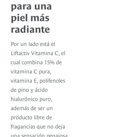
para una
piel más
radiante
Por un lado está el
Liftactiv Vitamina C, el
cual combina 15% de
vitamina C pura,
vitamina E, polifenoles
de pino y ácido
hialurónico puro,
además de ser un
producto libre de
fragancias que no deja
una sensación pegajosa