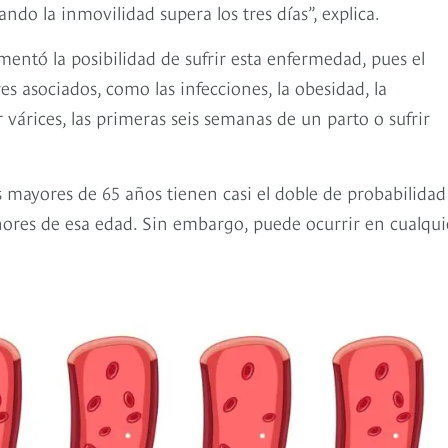
o la inmovilidad supera los tres días”, explica.
tó la posibilidad de sufrir esta enfermedad, pues el
s asociados, como las infecciones, la obesidad, la
 várices, las primeras seis semanas de un parto o sufrir
s mayores de 65 años tienen casi el doble de probabilidad
ores de esa edad. Sin embargo, puede ocurrir en cualqui