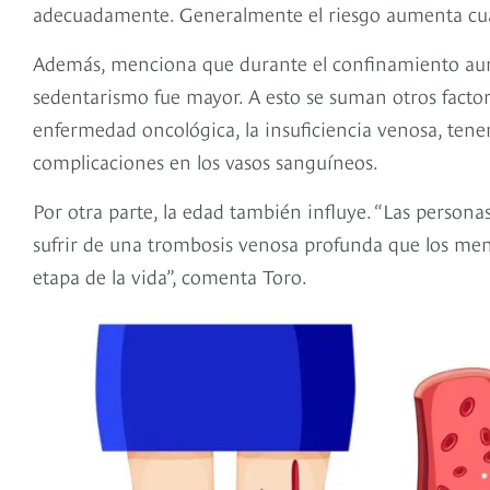
adecuadamente. Generalmente el riesgo aumenta cuand
Además, menciona que durante el confinamiento aumen
sedentarismo fue mayor. A esto se suman otros factore
enfermedad oncológica, la insuficiencia venosa, tener
complicaciones en los vasos sanguíneos.
Por otra parte, la edad también influye. “Las persona
sufrir de una trombosis venosa profunda que los men
etapa de la vida”, comenta Toro.