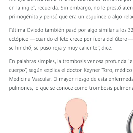
en la ingle”, recuerda. Sin embargo, no le prestó ate
primogénita y pensó que era un esguince o algo rela
Fátima Oviedo también pasó por algo similar a los 3
ectópico —cuando el feto crece por fuera del útero—,
se hinchó, se puso roja y muy caliente”, dice.
En palabras simples, la trombosis venosa profunda “
cuerpo”, según explica el doctor Keyner Toro, médico
Medicina Vascular. El mayor riesgo de esta enfermeda
pulmones, lo que se conoce como trombosis pulmon