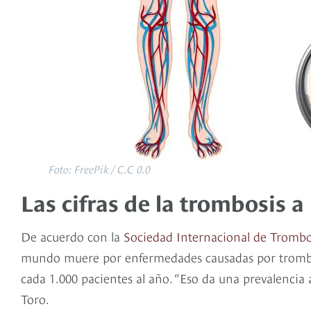
Foto: FreePik / C.C 0.0
Las cifras de la trombosis a
De acuerdo con la
Sociedad Internacional de Trombo
mundo muere por enfermedades causadas por trombos
cada 1.000 pacientes al año. “Eso da una prevalencia
Toro.