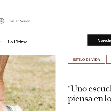
Iniciar Sesión
Newsle
Lo Último
ESTILO DE VIDA
“Uno escuch
piensa en l