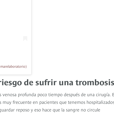
marelaboratorio)
iesgo de sufrir una trombosi
s venosa profunda poco tiempo después de una cirugía. 
“Es muy frecuente en pacientes que tenemos hospitalizado
uardar reposo y eso hace que la sangre no circule