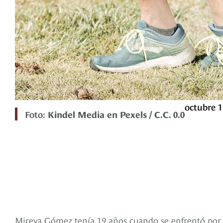
octubre 1
Foto:
Kindel Media en Pexels / C.C. 0.0
Mireya Gómez tenía 19 años cuando se enfrentó por p