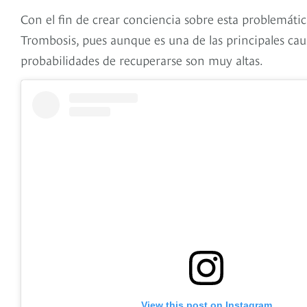
Con el fin de crear conciencia sobre esta problemátic
Trombosis, pues aunque es una de las principales ca
probabilidades de recuperarse son muy altas.
View this post on Instagram