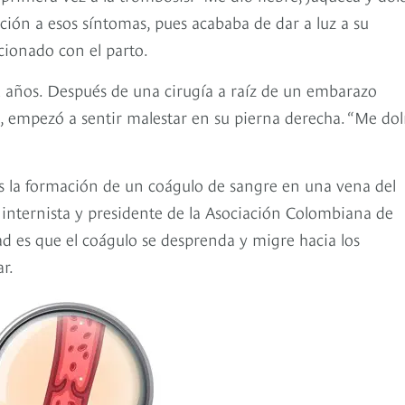
nción a esos síntomas, pues acababa de dar a luz a su
cionado con el parto.
2 años. Después de una cirugía a raíz de un embarazo
 empezó a sentir malestar en su pierna derecha. “Me dolí
es la formación de un coágulo de sangre en una vena del
 internista y presidente de la Asociación Colombiana de
d es que el coágulo se desprenda y migre hacia los
ar.