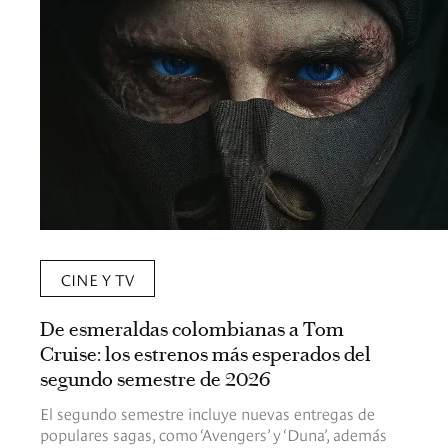
CINE Y TV
De esmeraldas colombianas a Tom
Cruise: los estrenos más esperados del
segundo semestre de 2026
El segundo semestre incluye nuevas entregas de
populares sagas, como ‘Avengers’ y ‘Duna’, además