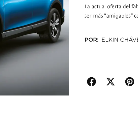
La actual oferta del f
ser más “amigables” c
POR:
ELKIN CHÁV