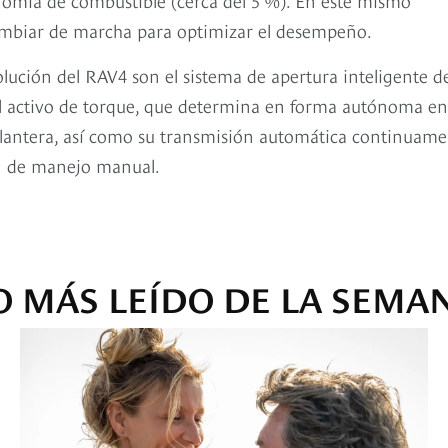
cambiar de marcha para optimizar el desempeño.
lución del RAV4 son el sistema de apertura inteligente d
ol activo de torque, que determina en forma autónoma en
elantera, así como su transmisión automática continuam
ón de manejo manual.
O MÁS LEÍDO DE LA SEMA