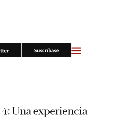
Suscríbase
tter
4: Una experiencia
e