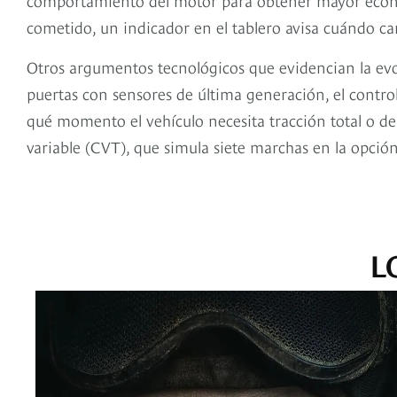
cometido, un indicador en el tablero avisa cuándo 
Otros argumentos tecnológicos que evidencian la evo
puertas con sensores de última generación, el contr
qué momento el vehículo necesita tracción total o d
variable (CVT), que simula siete marchas en la opci
L