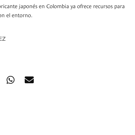
abricante japonés en Colombia ya ofrece recursos para
on el entorno.
EZ