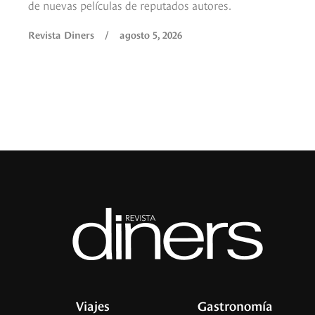
de nuevas películas de reputados autores.
Revista Diners
/
agosto 5, 2026
Viajes
Gastronomía