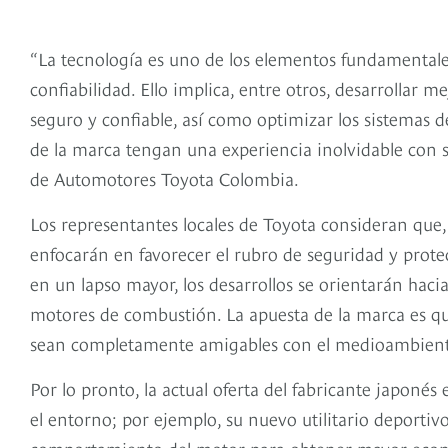
“La tecnología es uno de los elementos fundamentales
confiabilidad. Ello implica, entre otros, desarrolla
seguro y confiable, así como optimizar los sistemas de 
de la marca tengan una experiencia inolvidable con s
de Automotores Toyota Colombia.
Los representantes locales de Toyota consideran que, 
enfocarán en favorecer el rubro de seguridad y prot
en un lapso mayor, los desarrollos se orientarán haci
motores de combustión. La apuesta de la marca es qu
sean completamente amigables con el medioambient
Por lo pronto, la actual oferta del fabricante japoné
el entorno; por ejemplo, su nuevo utilitario deportiv
comportamiento del motor para obtener mayor econo