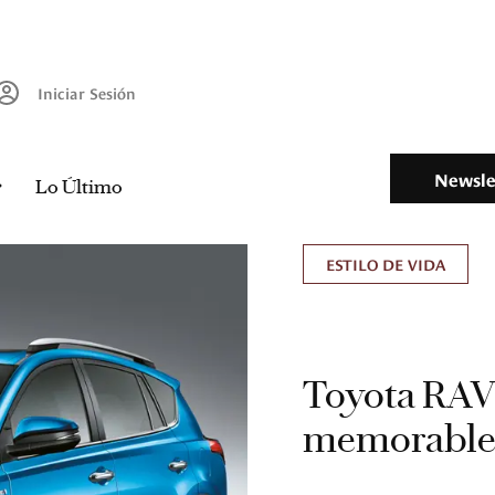
Iniciar Sesión
Newsle
Lo Último
ESTILO DE VIDA
Toyota RAV 
memorabl