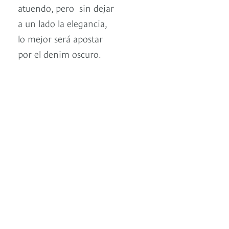
atuendo, pero sin dejar
a un lado la elegancia,
lo mejor será apostar
por el denim oscuro.