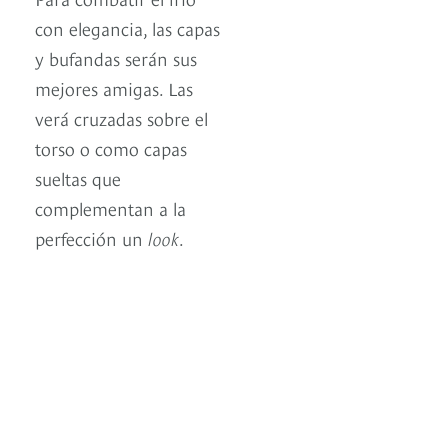
con elegancia, las capas
y bufandas serán sus
mejores amigas. Las
verá cruzadas sobre el
torso o como capas
sueltas que
complementan a la
perfección un
look
.