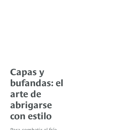
Capas y
bufandas: el
arte de
abrigarse
con estilo
Para combatir el frío