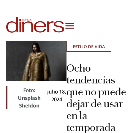
ESTILO DE VIDA
Ocho
tendencias
que no puede
Foto:
julio 18,
Unsplash
2024
dejar de usar
Sheldon
en la
temporada