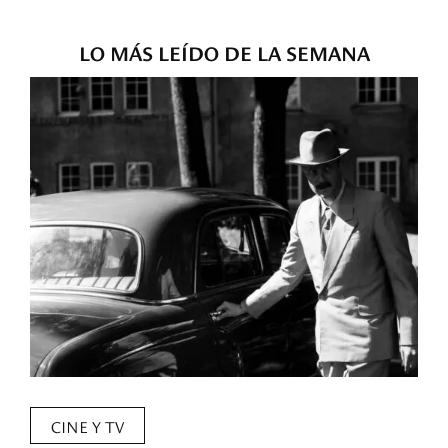
LO MÁS LEÍDO DE LA SEMANA
CINE Y TV