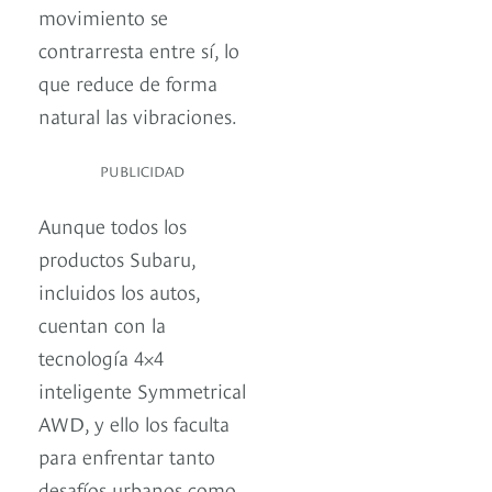
movimiento se
contrarresta entre sí, lo
que reduce de forma
natural las vibraciones.
PUBLICIDAD
Aunque todos los
productos Subaru,
incluidos los autos,
cuentan con la
tecnología 4×4
inteligente Symmetrical
AWD, y ello los faculta
para enfrentar tanto
desafíos urbanos como