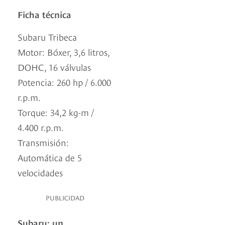
Ficha técnica
Subaru Tribeca
Motor: Bóxer, 3,6 litros,
DOHC, 16 válvulas
Potencia: 260 hp / 6.000
r.p.m.
Torque: 34,2 kg-m /
4.400 r.p.m.
Transmisión:
Automática de 5
velocidades
PUBLICIDAD
Subaru: un