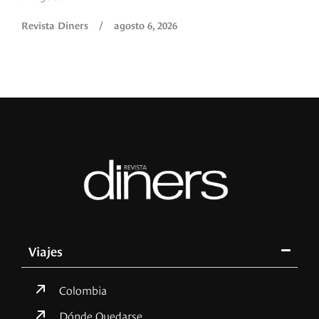
Revista Diners
/
agosto 6, 2026
Viajes
Colombia
Dónde Quedarse