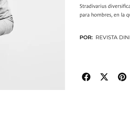
Stradivarius diversifi
para hombres, en la q
POR:
REVISTA DI