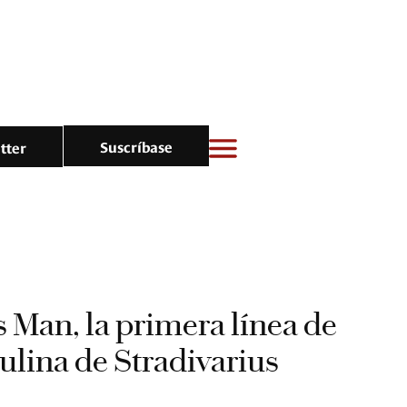
Suscríbase
tter
s Man, la primera línea de
lina de Stradivarius