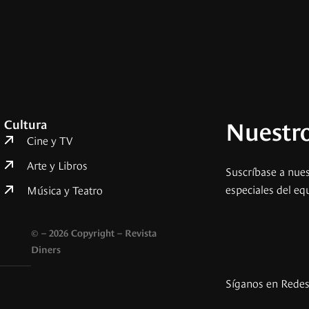
Nuestro
Cultura
Cine y TV
Arte y Libros
Suscríbase a nues
especiales del eq
Música y Teatro
© – 2026 Copyright – Revista
Diners
Síganos en Rede