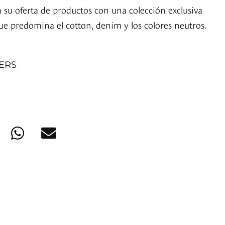
ca su oferta de productos con una colección exclusiva
ue predomina el cotton, denim y los colores neutros.
NERS