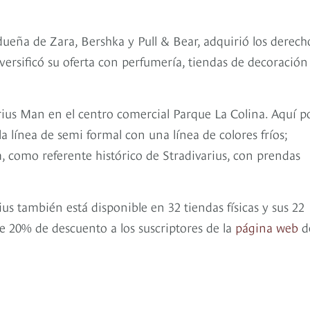
ueña de Zara, Bershka y Pull & Bear, adquirió los derech
versificó su oferta con perfumería, tiendas de decoración
rius Man en el centro comercial Parque La Colina. Aquí p
la línea de semi formal con una línea de colores fríos;
m, como referente histórico de Stradivarius, con prendas
us también está disponible en 32 tiendas físicas y sus 22
e 20% de descuento a los suscriptores de la
página web
d