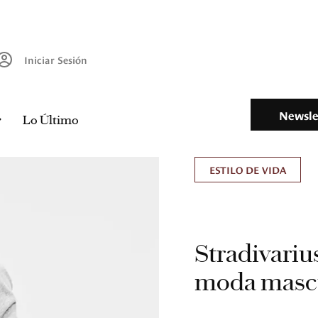
Iniciar Sesión
Newsle
Lo Último
ESTILO DE VIDA
Stradivariu
moda mascu