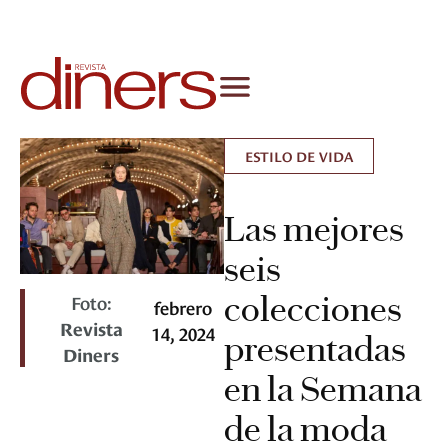
ESTILO DE VIDA
Las mejores
seis
colecciones
Foto:
febrero
Revista
14, 2024
presentadas
Diners
en la Semana
de la moda