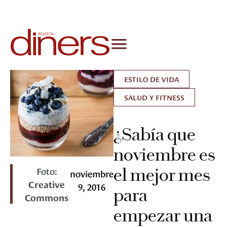
ESTILO DE VIDA
SALUD Y FITNESS
¿Sabía que
noviembre es
Foto:
el mejor mes
noviembre
Creative
9, 2016
para
Commons
empezar una