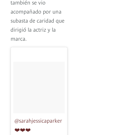
también se vio
acompañado por una
subasta de caridad que
dirigió la actriz y la
marca.
@sarahjessicaparker
❤️❤️❤️