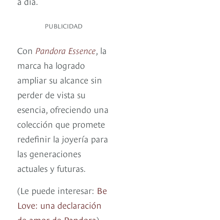
a día.
PUBLICIDAD
Con
Pandora Essence
, la
marca ha logrado
ampliar su alcance sin
perder de vista su
esencia, ofreciendo una
colección que promete
redefinir la joyería para
las generaciones
actuales y futuras.
(Le puede interesar:
Be
Love: una declaración
de amor de Pandora
)