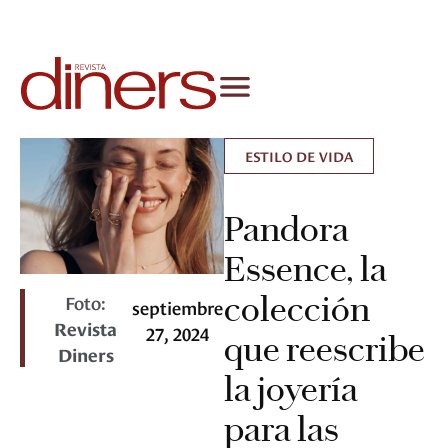
ESTILO DE VIDA
Pandora
Essence, la
colección
Foto:
septiembre
Revista
27, 2024
que reescribe
Diners
la joyería
para las