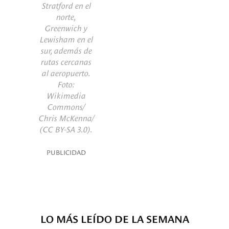
Stratford en el
norte,
Greenwich y
Lewisham en el
sur, además de
rutas cercanas
al aeropuerto.
Foto:
Wikimedia
Commons/
Chris McKenna/
(CC BY-SA 3.0).
PUBLICIDAD
LO MÁS LEÍDO DE LA SEMANA