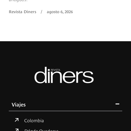
Revista Diners
/
agosto 6, 2026
Viajes
Colombia
Dónde Quedarse