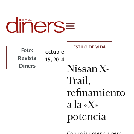
ESTILO DE VIDA
Foto:
octubre
Revista
15, 2014
Diners
Nissan X-
Trail,
refinamiento
a la «X»
potencia
Con más potencia pero