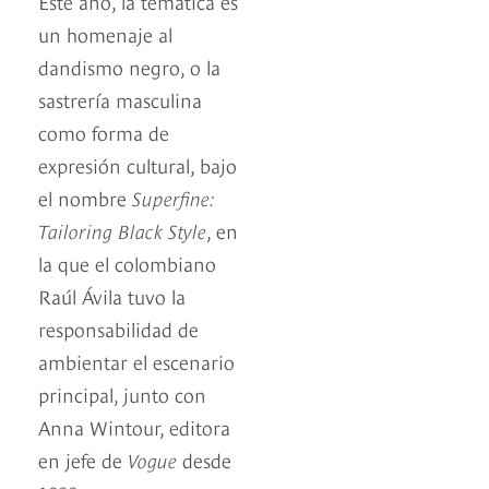
Este año, la temática es
un homenaje al
dandismo negro, o la
sastrería masculina
como forma de
expresión cultural, bajo
el nombre
Superfine:
Tailoring Black Style
, en
la que el colombiano
Raúl Ávila tuvo la
responsabilidad de
ambientar el escenario
principal, junto con
Anna Wintour, editora
en jefe de
Vogue
desde