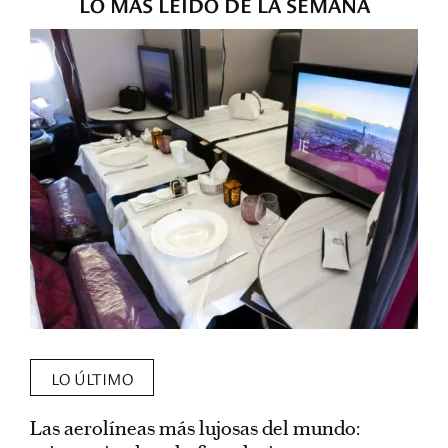
LO MÁS LEÍDO DE LA SEMANA
LO ÚLTIMO
Las aerolíneas más lujosas del mundo:
E