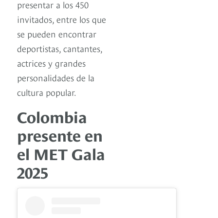
presentar a los 450
invitados, entre los que
se pueden encontrar
deportistas, cantantes,
actrices y grandes
personalidades de la
cultura popular.
Colombia
presente en
el MET Gala
2025