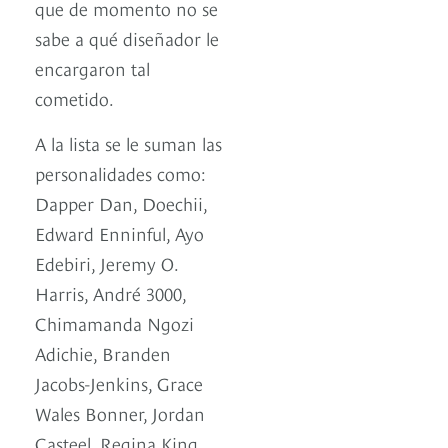
que de momento no se
sabe a qué diseñador le
encargaron tal
cometido.
A la lista se le suman las
personalidades como:
Dapper Dan, Doechii,
Edward Enninful, Ayo
Edebiri, Jeremy O.
Harris, André 3000,
Chimamanda Ngozi
Adichie, Branden
Jacobs-Jenkins, Grace
Wales Bonner, Jordan
Casteel, Regina King,