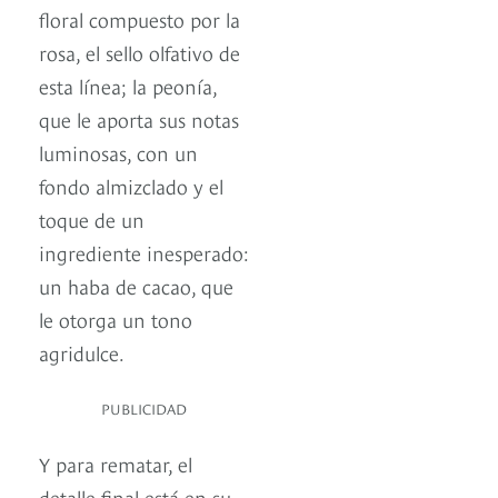
floral compuesto por la
rosa, el sello olfativo de
esta línea; la peonía,
que le aporta sus notas
luminosas, con un
fondo almizclado y el
toque de un
ingrediente inesperado:
un haba de cacao, que
le otorga un tono
agridulce.
PUBLICIDAD
Y para rematar, el
detalle final está en su