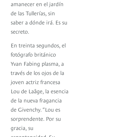
amanecer en el jardín
de las Tullerías, sin
saber a dónde irá. Es su
secreto.
En treinta segundos, el
fotógrafo británico
Yvan Fabing plasma, a
través de los ojos de la
joven actriz francesa
Lou de Laâge, la esencia
de la nueva fragancia
de Givenchy. “Lou es
sorprendente. Por su
gracia, su
espontaneidad. Su