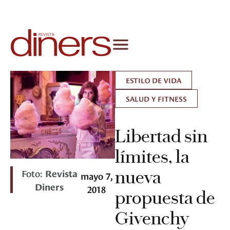
ESTILO DE VIDA
SALUD Y FITNESS
Libertad sin
límites, la
Foto:
Revista
nueva
mayo 7,
Diners
2018
propuesta de
Givenchy