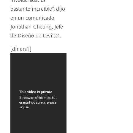
bastante increíble”, dijo
en un comunicado
Jonathan Cheung, Jefe
de Diseño de Levi’s®.
[diners1]