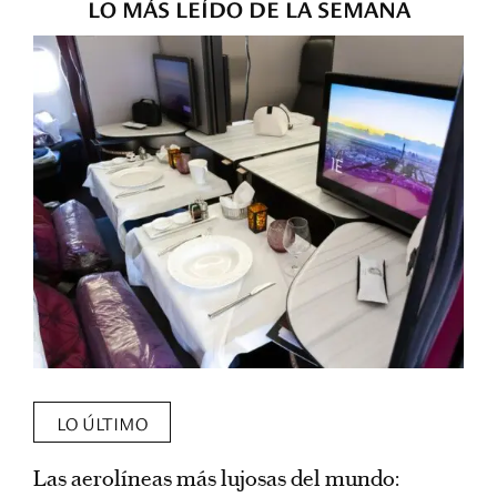
LO MÁS LEÍDO DE LA SEMANA
LO ÚLTIMO
Las aerolíneas más lujosas del mundo:
E