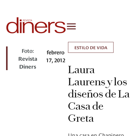
ESTILO DE VIDA
Foto:
febrero
Revista
17, 2012
Diners
Laura
Laurens y los
diseños de La
Casa de
Greta
Una casa en Chapinero