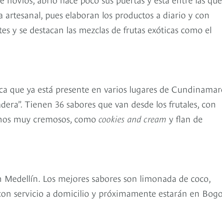
 artesanal, pues elaboran los productos a diario y con
s y se destacan las mezclas de frutas exóticas como el
ca que ya está presente en varios lugares de Cundinamar
era”. Tienen 36 sabores que van desde los frutales, con
 unos muy cremosos, como
cookies and cream
y flan de
en Medellín. Los mejores sabores son limonada de coco,
con servicio a domicilio y próximamente estarán en Bogo