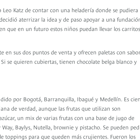
o Leo Katz de contar con una heladería donde se pudiera 
decidió aterrizar la idea y de paso apoyar a una fundació
en que en un futuro estos niños puedan llevar los carrito
e en sus dos puntos de venta y ofrecen paletas con sabo
Si se quieren cubiertas, tienen chocolate belga blanco y
dido por Bogotá, Barranquilla, Ibagué y Medellín. Es cie
liana de verdad, aunque las frutas que utilizan son
 azúcar, un mix de varias frutas con una base de jugo de
Way, Baylys, Nutella, brownie y pistacho. Se pueden ped
le toppings para que queden más crujientes. Fueron los