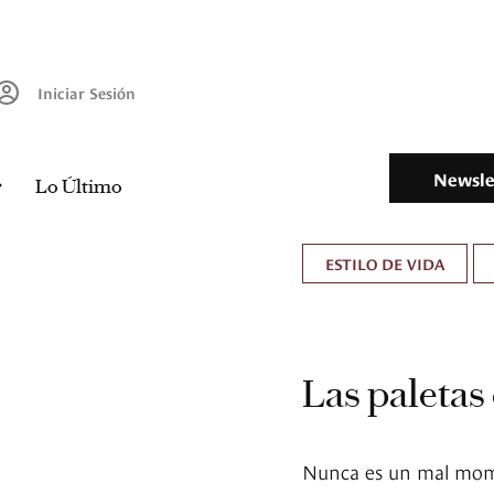
Iniciar Sesión
Newsle
Lo Último
ESTILO DE VIDA
Las paletas
Nunca es un mal mom