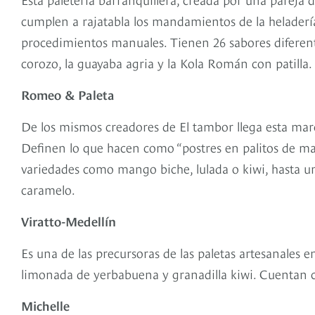
cumplen a rajatabla los mandamientos de la heladería
procedimientos manuales. Tienen 26 sabores diferente
corozo, la guayaba agria y la Kola Román con patilla.
Romeo & Paleta
De los mismos creadores de El tambor llega esta mar
Definen lo que hacen como “postres en palitos de mad
variedades como mango biche, lulada o kiwi, hasta
caramelo.
Viratto-Medellín
Es una de las precursoras de las paletas artesanales 
limonada de yerbabuena y granadilla kiwi. Cuentan 
Michelle