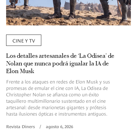
CINE Y TV
Los detalles artesanales de ‘La Odisea’ de
Nolan que nunca podrá igualar la IA de
Elon Musk
Frente a los ataques en redes de Elon Musk y sus
promesas de emular el cine con IA, La Odisea de
Christopher Nolan se afianza como un éxito
taquillero multimillonario sustentado en el cine
artesanal: desde marionetas gigantes y prótesis
hasta ilusiones ópticas e instrumentos antiguos.
Revista Diners
/
agosto 6, 2026