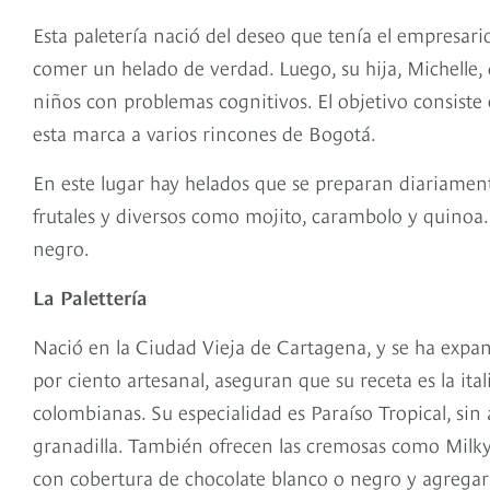
Esta paletería nació del deseo que tenía el empresari
comer un helado de verdad. Luego, su hija, Michelle, 
niños con problemas cognitivos. El objetivo consiste 
esta marca a varios rincones de Bogotá.
En este lugar hay helados que se preparan diariament
frutales y diversos como mojito, carambolo y quinoa. 
negro.
La Palettería
Nació en la Ciudad Vieja de Cartagena, y se ha expan
por ciento artesanal, aseguran que su receta es la ita
colombianas. Su especialidad es Paraíso Tropical, sin
granadilla. También ofrecen las cremosas como Milky 
con cobertura de chocolate blanco o negro y agregar