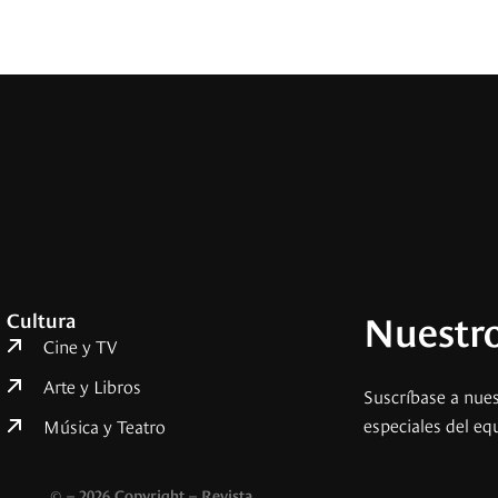
Nuestro
Cultura
Cine y TV
Arte y Libros
Suscríbase a nues
especiales del eq
Música y Teatro
© – 2026 Copyright – Revista