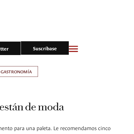
Suscríbase
tter
GASTRONOMÍA
 están de moda
ento para una paleta. Le recomendamos cinco