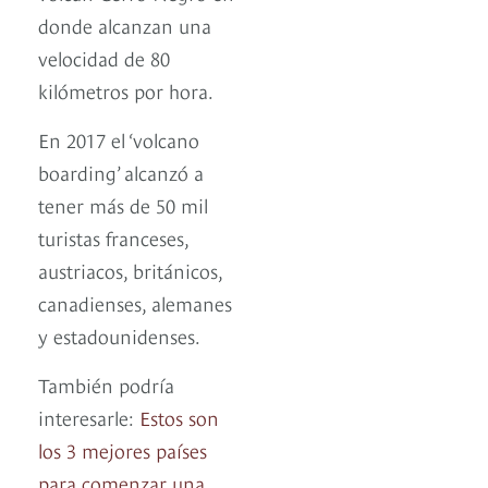
donde alcanzan una
velocidad de 80
kilómetros por hora.
En 2017 el ‘volcano
boarding’ alcanzó a
tener más de 50 mil
turistas franceses,
austriacos, británicos,
canadienses, alemanes
y estadounidenses.
También podría
interesarle:
Estos son
los 3 mejores países
para comenzar una