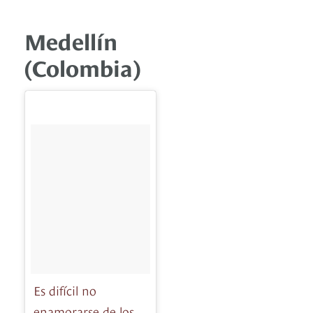
Medellín
(Colombia)
Es difícil no
enamorarse de los