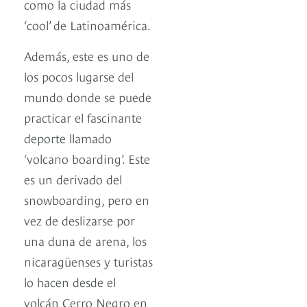
como la ciudad más
‘cool’ de Latinoamérica.
Además, este es uno de
los pocos lugarse del
mundo donde se puede
practicar el fascinante
deporte llamado
‘volcano boarding’. Este
es un derivado del
snowboarding, pero en
vez de deslizarse por
una duna de arena, los
nicaragüenses y turistas
lo hacen desde el
volcán Cerro Negro en