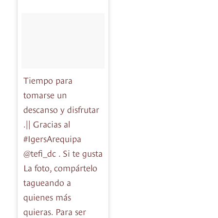
Tiempo para
tomarse un
descanso y disfrutar
.|| Gracias al
#IgersArequipa
@tefi_dc . Si te gusta
La foto, compártelo
tagueando a
quienes más
quieras. Para ser