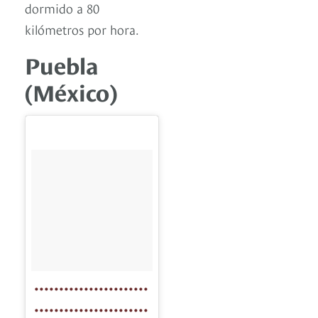
dormido a 80
kilómetros por hora.
Puebla
(México)
•••••••••••••••••••••••
•••••••••••••••••••••••