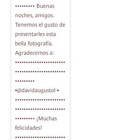
••••••••• Buenas
noches, amigos.
Tenemos el gusto de
presentarles esta
bella fotografía.
Agradecemos a:
•••••••••••••••••••••••
•••••••••••••••••••••••
•••••••••
▪️@davidaugustol ▪️
•••••••••••••••••••••••
•••••••••••••••••••••••
••••••••• ¡Muchas
felicidades!
•••••••••••••••••••••••