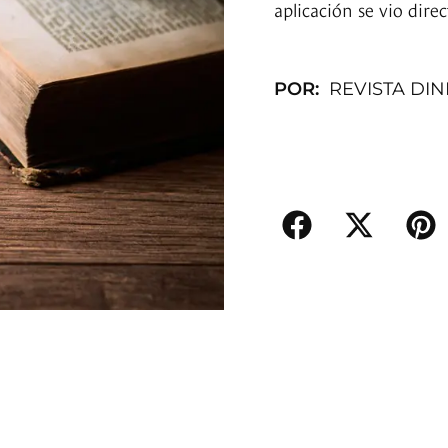
aplicación se vio dire
POR:
REVISTA DI