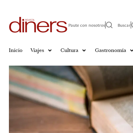
Paute con nosotros
Buscar
Inicio
Viajes
Cultura
Gastronomía