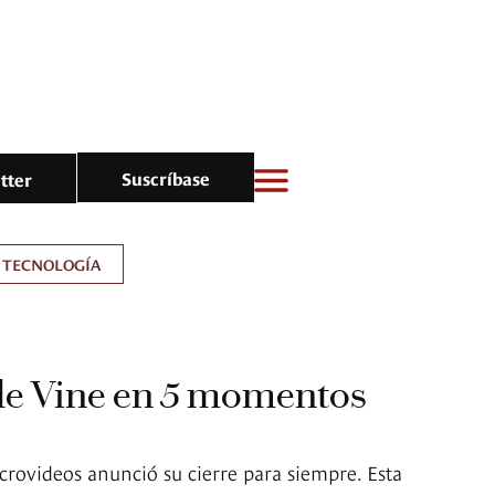
Suscríbase
tter
TECNOLOGÍA
de Vine en 5 momentos
icrovideos anunció su cierre para siempre. Esta