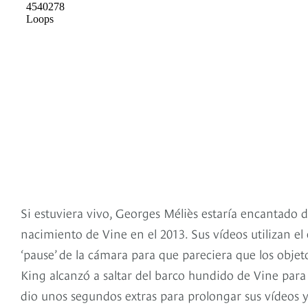
Si estuviera vivo, Georges Méliès estaría encantado
nacimiento de Vine en el 2013. Sus vídeos utilizan el e
‘pause’ de la cámara para que pareciera que los obje
King alcanzó a saltar del barco hundido de Vine para 
dio unos segundos extras para prolongar sus vídeos y