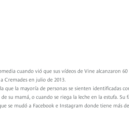
comedia cuando vió que sus vídeos de Vine alcanzaron 60
as a Cremades en julio de 2013.
 la que la mayoría de personas se sienten identificadas c
 de su mamá, o cuando se riega la leche en la estufa. Su 
o que se mudó a Facebook e Instagram donde tiene más de