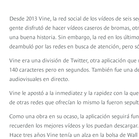
Desde 2013 Vine, la red social de los vídeos de seis 
gente disfrutó de hacer vídeos caseros de bromas, o
una buena historia. Sin embargo, la red en los últim
deambuló por las redes en busca de atención, pero s
Vine era una división de Twitter, otra aplicación que 
140 caracteres pero en segundos. También fue una de
audiovisuales en directo.
Vine le apostó a la inmediatez y la rapidez con la que 
de otras redes que ofrecían lo mismo la fueron sepult
Como una obra en su ocaso, la aplicación seguirá f
recuerden los mejores vídeos y los puedan descargar.
Hace tres años Vine tenía un alza en la bolsa de Wall