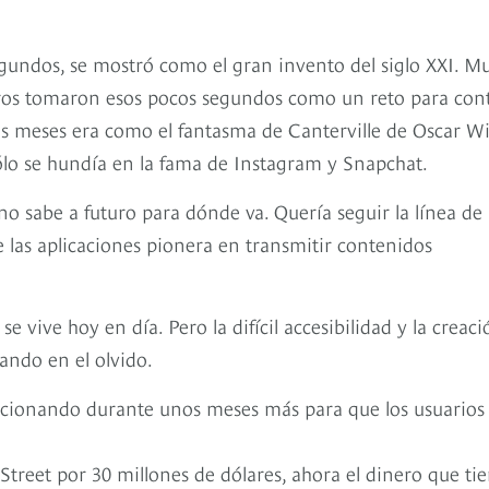
segundos, se mostró como el gran invento del siglo XXI. M
tros tomaron esos pocos segundos como un reto para con
os meses era como el fantasma de Canterville de Oscar Wi
ólo se hundía en la fama de Instagram y Snapchat.
no sabe a futuro para dónde va. Quería seguir la línea de 
 las aplicaciones pionera en transmitir contenidos
se vive hoy en día. Pero la difícil accesibilidad y la creac
ando en el olvido.
uncionando durante unos meses más para que los usuarios
 Street por 30 millones de dólares, ahora el dinero que ti