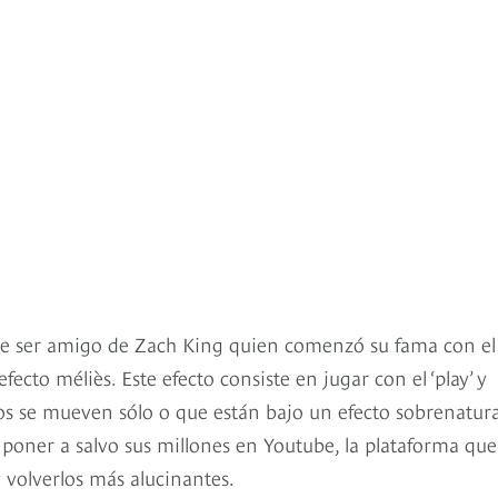
 de ser amigo de Zach King quien comenzó su fama con el
fecto méliès. Este efecto consiste en jugar con el ‘play’ y
tos se mueven sólo o que están bajo un efecto sobrenatura
poner a salvo sus millones en Youtube, la plataforma que
 volverlos más alucinantes.