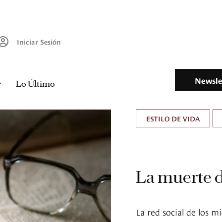
Iniciar Sesión
Newsle
Lo Último
ESTILO DE VIDA
La muerte 
La red social de los m